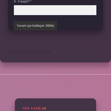
9 - 5 kaçtır?
*
sendegel.com.tr
Sitemap
SIDEBAR
SON YAZILAR