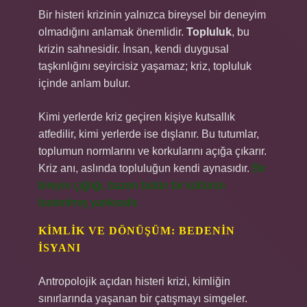
Bir histeri krizinin yalnızca bireysel bir deneyim
olmadığını anlamak önemlidir.
Topluluk
, bu
krizin sahnesidir. İnsan, kendi duygusal
taşkınlığını seyircisiz yaşamaz; kriz, topluluk
içinde anlam bulur.
Kimi yerlerde kriz geçiren kişiye kutsallık
atfedilir, kimi yerlerde ise dışlanır. Bu tutumlar,
toplumun normlarını ve korkularını açığa çıkarır.
Kriz anı, aslında topluluğun kendi aynasıdır.
Bir
bireyin çığlığı, bazen bütün bir kültürün
bastırılmış yankısıdır.
KIMLIK VE DÖNÜŞÜM: BEDENIN
İSYANI
Antropolojik açıdan histeri krizi, kimliğin
sınırlarında yaşanan bir çatışmayı simgeler.