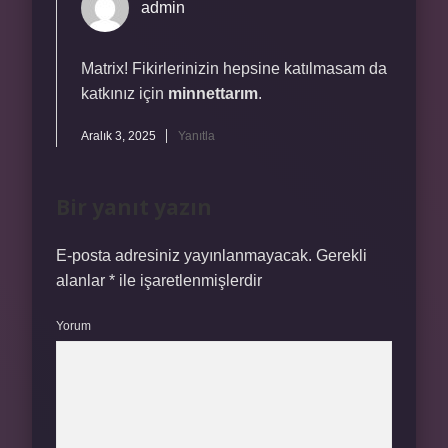
admin
Matrix! Fikirlerinizin hepsine katılmasam da
katkınız için
minnettarım
.
Aralık 3, 2025
Yanıtla
Bir yanıt yazın
E-posta adresiniz yayınlanmayacak.
Gerekli
alanlar
*
ile işaretlenmişlerdir
Yorum