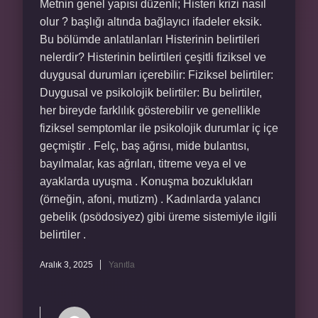
Metnin genel yapısı düzenli; Histeri krizi nasıl
olur ? başlığı altında bağlayıcı ifadeler eksik.
Bu bölümde anlatılanları Histerinin belirtileri
nelerdir? Histerinin belirtileri çeşitli fiziksel ve
duygusal durumları içerebilir: Fiziksel belirtiler:
Duygusal ve psikolojik belirtiler: Bu belirtiler,
her bireyde farklılık gösterebilir ve genellikle
fiziksel semptomlar ile psikolojik durumlar iç içe
geçmiştir . Felç, baş ağrısı, mide bulantısı,
bayılmalar, kas ağrıları, titreme veya el ve
ayaklarda uyuşma . Konuşma bozuklukları
(örneğin, afoni, mutizm) . Kadınlarda yalancı
gebelik (psödosiyez) gibi üreme sistemiyle ilgili
belirtiler .
Aralık 3, 2025
Yanıtla