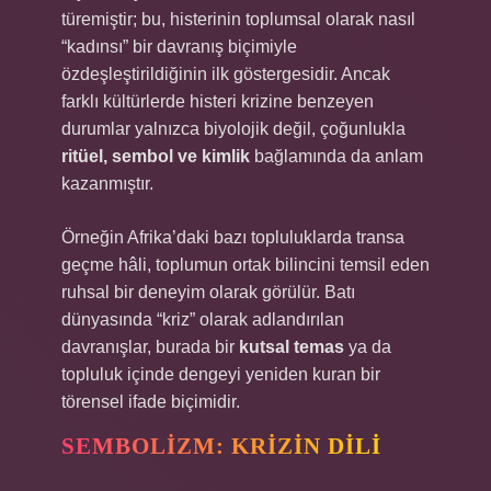
türemiştir; bu, histerinin toplumsal olarak nasıl
“kadınsı” bir davranış biçimiyle
özdeşleştirildiğinin ilk göstergesidir. Ancak
farklı kültürlerde histeri krizine benzeyen
durumlar yalnızca biyolojik değil, çoğunlukla
ritüel, sembol ve kimlik
bağlamında da anlam
kazanmıştır.
Örneğin Afrika’daki bazı topluluklarda transa
geçme hâli, toplumun ortak bilincini temsil eden
ruhsal bir deneyim olarak görülür. Batı
dünyasında “kriz” olarak adlandırılan
davranışlar, burada bir
kutsal temas
ya da
topluluk içinde dengeyi yeniden kuran bir
törensel ifade biçimidir.
SEMBOLIZM: KRIZIN DILI