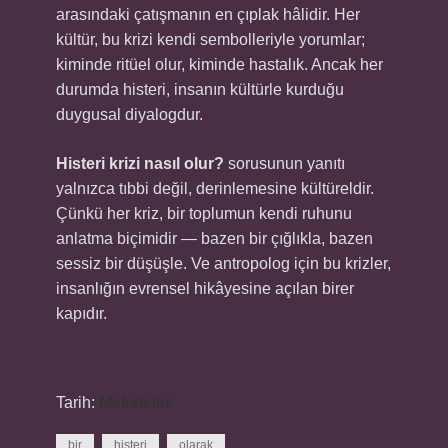
arasındaki çatışmanın en çıplak hâlidir. Her
kültür, bu krizi kendi sembolleriyle yorumlar;
kiminde ritüel olur, kiminde hastalık. Ancak her
durumda histeri, insanın kültürle kurduğu
duygusal diyalogdur.
Histeri krizi nasıl olur?
sorusunun yanıtı
yalnızca tıbbi değil, derinlemesine kültüreldir.
Çünkü her kriz, bir toplumun kendi ruhunu
anlatma biçimidir — bazen bir çığlıkla, bazen
sessiz bir düşüşle. Ve antropolog için bu krizler,
insanlığın evrensel hikâyesine açılan birer
kapıdır.
Tarih:
Makaleler
bir
histeri
olarak