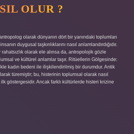
SIL OLUR ?
r antropolog olarak dünyanın dört bir yanındaki toplumları
nsanın duygusal taşkınlıklarını nasıl anlamlandırdığıdır.
r rahatsızlık olarak ele alınsa da, antropolojik gözle
umsal ve kültürel anlamlar taşır. Ritüellerin Gölgesinde:
kle kadın bedeni ile ilişkilendirilmiş bir durumdur. Antik
arak türemiştir; bu, histerinin toplumsal olarak nasıl
ilk göstergesidir. Ancak farklı kültürlerde histeri krizine