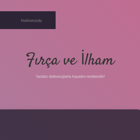
Hakkımızda
Fırça ve İlham
Yaratıcı dokunuşlarla hayatını renklendir!
betci