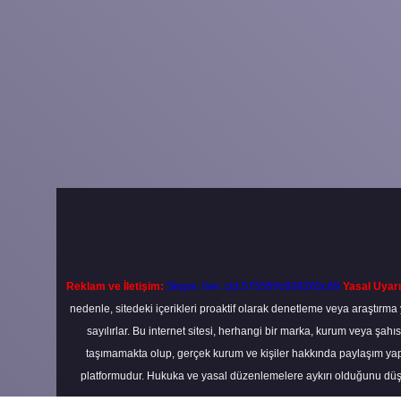
Reklam ve İletişim:
Skype: live:.cid.575569c608265c69
Yasal Uyarı
nedenle, sitedeki içerikleri proaktif olarak denetleme veya araştır
sayılırlar. Bu internet sitesi, herhangi bir marka, kurum veya şahı
taşımamakta olup, gerçek kurum ve kişiler hakkında paylaşım yapı
platformudur. Hukuka ve yasal düzenlemelere aykırı olduğunu düş