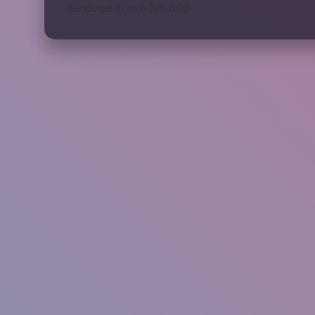
sendegel.com.tr
Sitemap