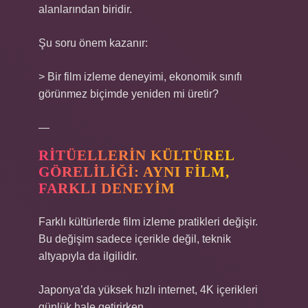
alanlarından biridir.
Şu soru önem kazanır:
> Bir film izleme deneyimi, ekonomik sınıfı
görünmez biçimde yeniden mi üretir?
—
RITÜELLERIN KÜLTÜREL
GÖRELILIĞI: AYNI FILM,
FARKLI DENEYIM
Farklı kültürlerde film izleme pratikleri değişir.
Bu değişim sadece içerikle değil, teknik
altyapıyla da ilgilidir.
Japonya’da yüksek hızlı internet, 4K içerikleri
günlük hale getirirken