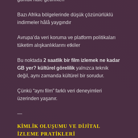
Bazı Afrika bölgelerinde düşük çözünürlüklü
indirmeler hâlâ yaygındır
Avrupa’da veri koruma ve platform politikaları
tüketim alışkanlıklarını etkiler
Bu noktada
2 saatlik bir film izlemek ne kadar
GB yer? kültürel görelilik
yalnızca teknik
değil, aynı zamanda kültürel bir sorudur.
Çünkü “aynı film” farklı veri deneyimleri
üzerinden yaşanır.
—
KIMLIK OLUŞUMU VE DIJITAL
İZLEME PRATIKLERI