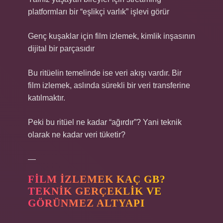
platformları bir “eşlikçi varlık” işlevi görür
Genç kuşaklar için film izlemek, kimlik inşasının
dijital bir parçasıdır
Bu ritüelin temelinde ise veri akışı vardır. Bir
film izlemek, aslında sürekli bir veri transferine
katılmaktır.
Peki bu ritüel ne kadar “ağırdır”? Yani teknik
olarak ne kadar veri tüketir?
—
FILM İZLEMEK KAÇ GB?
TEKNIK GERÇEKLIK VE
GÖRÜNMEZ ALTYAPI