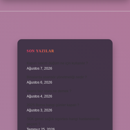
SIDEBAR
SON YAZILAR
Kapalı sekizli düğüm ne için kullanılır ?
Ağustos 7, 2026
Binalarda asansör yönetmeliği nedir ?
Ağustos 6, 2026
Avans faiz oranı ne demek ?
Ağustos 4, 2026
2025 Borsa hangi günler kapalı ?
Ağustos 3, 2026
SGK genel sağlık sigortası hangi hastanelerde
geçerli ?
Temmuz 25, 2026