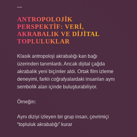
—
ANTROPOLOJIK
PERSPEKTIF: VERI,
AKRABALIK VE DIJITAL
TOPLULUKLAR
Klasik antropoloji akrabalığı kan bağı
üzerinden tanımlardı. Ancak dijital çağda
akrabalık yeni biçimler aldı. Ortak film izleme
deneyimi, farklı coğrafyalardaki insanları aynı
sembolik alan içinde buluşturabiliyor.
Örneğin:
Aynı diziyi izleyen bir grup insan, çevrimiçi
“topluluk akrabalığı” kurar