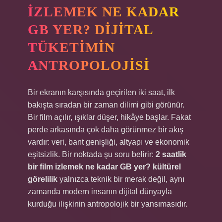
İZLEMEK NE KADAR
GB YER? DIJITAL
TÜKETIMIN
ANTROPOLOJISI
Bir ekranın karşısında geçirilen iki saat, ilk
bakışta sıradan bir zaman dilimi gibi görünür.
Bir film açılır, ışıklar düşer, hikâye başlar. Fakat
perde arkasında çok daha görünmez bir akış
vardır: veri, bant genişliği, altyapı ve ekonomik
eşitsizlik. Bir noktada şu soru belirir:
2 saatlik
bir film izlemek ne kadar GB yer? kültürel
görelilik
yalnızca teknik bir merak değil, aynı
zamanda modern insanın dijital dünyayla
kurduğu ilişkinin antropolojik bir yansımasıdır.