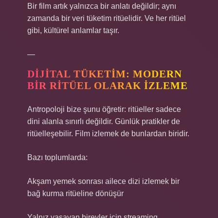
Bir film artık yalnızca bir anlatı değildir; aynı
zamanda bir veri tüketim ritüelidir. Ve her ritüel
gibi, kültürel anlamlar taşır.
—
DIJITAL TÜKETIM: MODERN
BIR RITÜEL OLARAK İZLEME
Antropoloji bize şunu öğretir: ritüeller sadece
dini alanla sınırlı değildir. Günlük pratikler de
ritüelleşebilir. Film izlemek de bunlardan biridir.
Bazı toplumlarda:
Akşam yemek sonrası ailece dizi izlemek bir
bağ kurma ritüeline dönüşür
Yalnız yaşayan bireyler için streaming