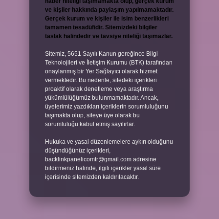
haber niteliği taşımamakta olup, gerçek kurum
ve kişiler hakkında paylaşım yapılmamaktadır.
Gerçek kurum ve kişiler ile isim benzerlikleri
tamamen tesadüfidir. Sitemizdeki bilgiler
taslak halindedir ve tavsiye niteliği taşımazlar.
Sitemiz, 5651 Sayılı Kanun gereğince Bilgi
Teknolojileri ve İletişim Kurumu (BTK) tarafından
onaylanmış bir Yer Sağlayıcı olarak hizmet
vermektedir. Bu nedenle, sitedeki içerikleri
proaktif olarak denetleme veya araştırma
yükümlülüğümüz bulunmamaktadır. Ancak,
üyelerimiz yazdıkları içeriklerin sorumluluğunu
taşımakta olup, siteye üye olarak bu
sorumluluğu kabul etmiş sayılırlar.
Hukuka ve yasal düzenlemelere aykırı olduğunu
düşündüğünüz içerikleri,
backlinkpanelicomtr@gmail.com
adresine
bildirmeniz halinde, ilgili içerikler yasal süre
içerisinde sitemizden kaldırılacaktır.