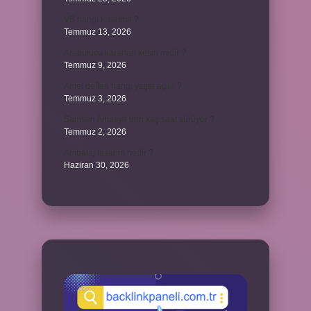
VB hangi kısaltma ?
Temmuz 13, 2026
Arabulucu kararları kesin midir ?
Temmuz 9, 2026
Amel defteri hangi yaşta açılır ?
Temmuz 3, 2026
Samsun Amasya tren kaç saat sürüyor ?
Temmuz 2, 2026
Ambalaj tasarım nedir ?
Haziran 30, 2026