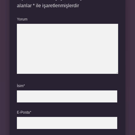
alanlar
*
ile işaretlenmişlerdir
Yorum
İsim*
E-Posta*