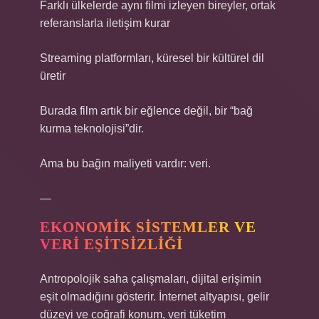
Farklı ülkelerde aynı filmi izleyen bireyler, ortak
referanslarla iletişim kurar
Streaming platformları, küresel bir kültürel dil
üretir
Burada film artık bir eğlence değil, bir “bağ
kurma teknolojisi”dir.
Ama bu bağın maliyeti vardır: veri.
—
EKONOMIK SISTEMLER VE
VERI EŞITSIZLIĞI
Antropolojik saha çalışmaları, dijital erişimin
eşit olmadığını gösterir. İnternet altyapısı, gelir
düzeyi ve coğrafi konum, veri tüketim