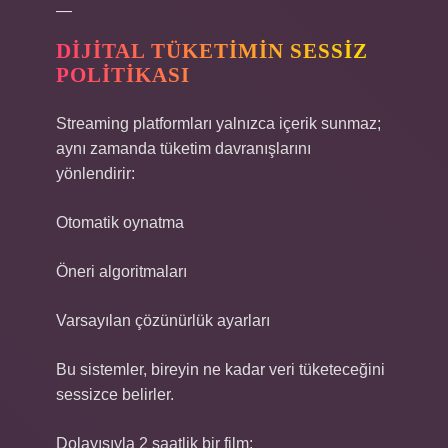
—
DIJITAL TÜKETIMIN SESSIZ
POLITIKASI
Streaming platformları yalnızca içerik sunmaz;
aynı zamanda tüketim davranışlarını
yönlendirir:
Otomatik oynatma
Öneri algoritmaları
Varsayılan çözünürlük ayarları
Bu sistemler, bireyin ne kadar veri tüketeceğini
sessizce belirler.
Dolayısıyla 2 saatlik bir film: