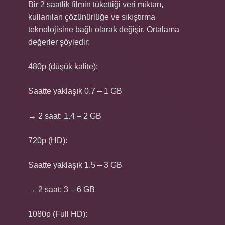
Bir 2 saatlik filmin tükettiği veri miktarı,
kullanılan çözünürlüğe ve sıkıştırma
teknolojisine bağlı olarak değişir. Ortalama
değerler şöyledir:
480p (düşük kalite):
Saatte yaklaşık 0.7 – 1 GB
→ 2 saat: 1.4 – 2 GB
720p (HD):
Saatte yaklaşık 1.5 – 3 GB
→ 2 saat: 3 – 6 GB
1080p (Full HD):