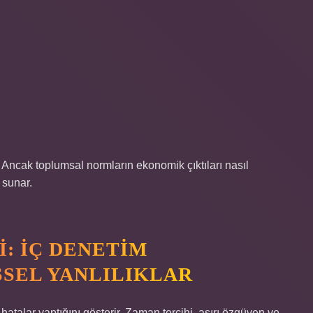
. Ancak toplumsal normların ekonomik çıktıları nasıl
 sunar.
: İÇ DENETIM
ŞSEL YANLILIKLAR
atalar yaptığını gösterir. Zaman tercihi, aşırı özgüven ve