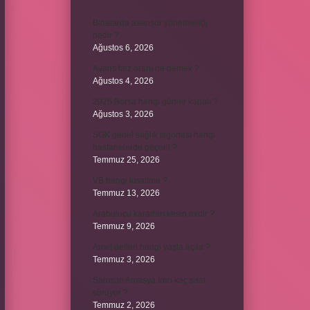
Binalarda asansör yönetmeliği
nedir ?
Ağustos 6, 2026
Avans faiz oranı ne demek ?
Ağustos 4, 2026
2025 Borsa hangi günler kapalı ?
Ağustos 3, 2026
SGK genel sağlık sigortası hangi
hastanelerde geçerli ?
Temmuz 25, 2026
VB hangi kısaltma ?
Temmuz 13, 2026
Arabulucu kararları kesin midir ?
Temmuz 9, 2026
Amel defteri hangi yaşta açılır ?
Temmuz 3, 2026
Samsun Amasya tren kaç saat
sürüyor ?
Temmuz 2, 2026