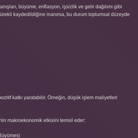
şları, büyüme, enflasyon, işsizlik ve gelir dağılımı gibi
n sürekli kaydedildiğine inanırsa, bu durum toplumsal düzeyde
zitif katkı yaratabilir. Örneğin, düşük işlem maliyetleri
linin makroekonomik etkisini temsil eder:
P Büyümesi