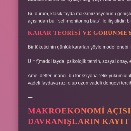
Bu durum, klasik fayda maksimizasyonunu genişlet
açısından bu, “self-monitoring bias” ile ilişkilidir
KARAR TEORISI VE GÖRÜNME
Bir tüketicinin günlük kararları şöyle modellenebili
U = f(maddi fayda, psikolojik tatmin, sosyal onay, 
Amel defteri inancı, bu fonksiyona “etik yükümlülük
vadeli faydaya razı olup uzun vadeli dengeyi terci
—
MAKROEKONOMI AÇIS
DAVRANIŞLARIN KAYIT