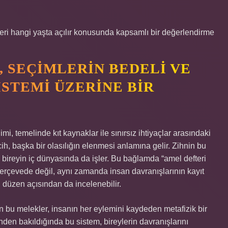
ri hangi yaşta açılır konusunda kapsamlı bir değerlendirme
, SEÇIMLERIN BEDELI VE
STEMI ÜZERINE BIR
i, temelinde kıt kaynaklar ile sınırsız ihtiyaçlar arasındaki
cih, başka bir olasılığın elenmesi anlamına gelir. Zihnin bu
 bireyin iç dünyasında da işler. Bu bağlamda “amel defteri
 çerçevede değil, aynı zamanda insan davranışlarının kayıt
 düzen açısından da incelenebilir.
 bu melekler, insanın her eylemini kaydeden metafizik bir
nden bakıldığında bu sistem, bireylerin davranışlarını