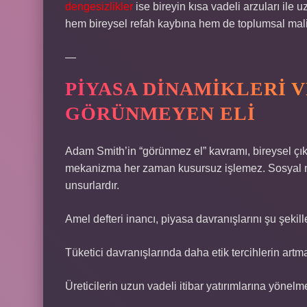
dengesizlikler
ise bireyin kısa vadeli arzuları ile 
hem bireysel refah kaybına hem de toplumsal maliy
—
PIYASA DINAMIKLERI 
GÖRÜNMEYEN ELI
Adam Smith’in “görünmez el” kavramı, bireysel çı
mekanizma her zaman kusursuz işlemez. Sosyal no
unsurlardır.
Amel defteri inancı, piyasa davranışlarını şu şekille
Tüketici davranışlarında daha etik tercihlerin artm
Üreticilerin uzun vadeli itibar yatırımlarına yönelm