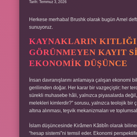
Tarih: Temmuz 3, 2026
Herkese merhaba! Brushk olarak bugün Amel defte
sunuyoruz.
KAYNAKLARIN KITLIĞI
GÖRÜNMEYEN KAYIT SI
EKONOMIK DÜŞÜNCE
İnsan davranışlarını anlamaya çalışan ekonomi bilim
gerilimden doğar. Her karar bir vazgeçiştir; her ter
sürekli muhasebe hâli, yalnızca piyasalarda değil,
melekleri kimlerdir?” sorusu, yalnızca teolojik bir
altına alınması, teşvik mekanizmaları ve toplumsal
İslam düşüncesinde Kirâmen Kâtibîn olarak bilinen
“hesap sistemi”ni temsil eder. Ekonomi perspektifi