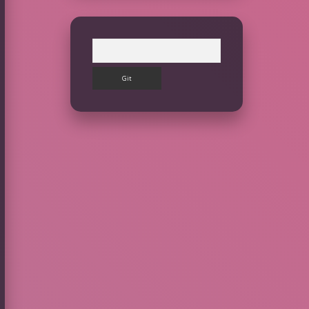
Arama