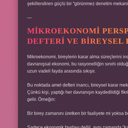
şekillendiren güçlü bir “görünmez denetim mekaniz
—
MIKROEKONOMI PERSP
DEFTERI VE BIREYSE
Mikroekonomi, bireylerin karar alma süreçlerini in
davranışsal ekonomi, bu rasyonelliğin sınırlı oldu
uzun vadeli fayda arasında sıkışır.
Bu noktada amel defteri inancı, bireysel karar meka
Çünkü kişi, yaptığı her davranışın kaydedildiği fikr
gelir. Örneğin:
Bir birey zamanını üretken bir faaliyete mi yoksa 
Sadece ekonomik faydayı değil, aynı zamanda “kayı