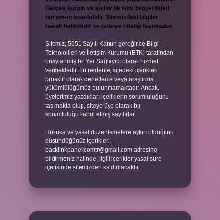
Gerçek kurum ve kişiler ile isim benzerlikleri
tamamen tesadüfidir. Sitemizdeki bilgiler
taslak halindedir ve tavsiye niteliği taşımazlar.
Sitemiz, 5651 Sayılı Kanun gereğince Bilgi
Teknolojileri ve İletişim Kurumu (BTK) tarafından
onaylanmış bir Yer Sağlayıcı olarak hizmet
vermektedir. Bu nedenle, sitedeki içerikleri
proaktif olarak denetleme veya araştırma
yükümlülüğümüz bulunmamaktadır. Ancak,
üyelerimiz yazdıkları içeriklerin sorumluluğunu
taşımakta olup, siteye üye olarak bu
sorumluluğu kabul etmiş sayılırlar.
Hukuka ve yasal düzenlemelere aykırı olduğunu
düşündüğünüz içerikleri,
backlinkpanelicomtr@gmail.com
adresine
bildirmeniz halinde, ilgili içerikler yasal süre
içerisinde sitemizden kaldırılacaktır.