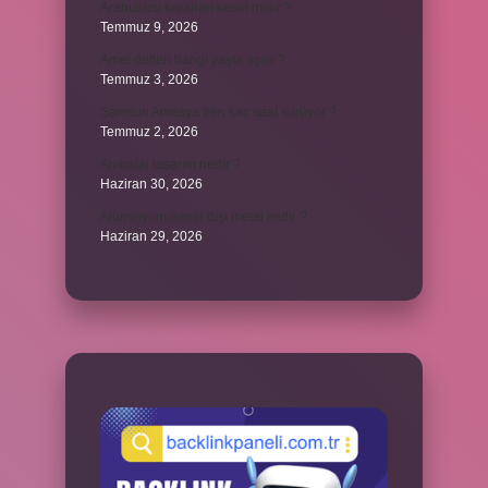
Arabulucu kararları kesin midir ?
Temmuz 9, 2026
Amel defteri hangi yaşta açılır ?
Temmuz 3, 2026
Samsun Amasya tren kaç saat sürüyor ?
Temmuz 2, 2026
Ambalaj tasarım nedir ?
Haziran 30, 2026
Alüminyum demir dışı metal midir ?
Haziran 29, 2026