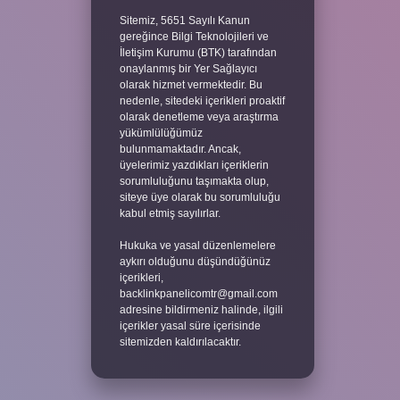
Sitemiz, 5651 Sayılı Kanun
gereğince Bilgi Teknolojileri ve
İletişim Kurumu (BTK) tarafından
onaylanmış bir Yer Sağlayıcı
olarak hizmet vermektedir. Bu
nedenle, sitedeki içerikleri proaktif
olarak denetleme veya araştırma
yükümlülüğümüz
bulunmamaktadır. Ancak,
üyelerimiz yazdıkları içeriklerin
sorumluluğunu taşımakta olup,
siteye üye olarak bu sorumluluğu
kabul etmiş sayılırlar.
Hukuka ve yasal düzenlemelere
aykırı olduğunu düşündüğünüz
içerikleri,
backlinkpanelicomtr@gmail.com
adresine bildirmeniz halinde, ilgili
içerikler yasal süre içerisinde
sitemizden kaldırılacaktır.