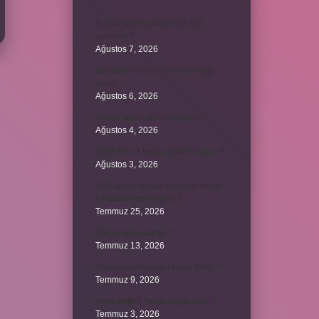
Kapalı sekizli düğüm ne için
kullanılır ?
Ağustos 7, 2026
Binalarda asansör yönetmeliği
nedir ?
Ağustos 6, 2026
Avans faiz oranı ne demek ?
Ağustos 4, 2026
2025 Borsa hangi günler kapalı ?
Ağustos 3, 2026
SGK genel sağlık sigortası hangi
hastanelerde geçerli ?
Temmuz 25, 2026
VB hangi kısaltma ?
Temmuz 13, 2026
Arabulucu kararları kesin midir ?
Temmuz 9, 2026
Amel defteri hangi yaşta açılır ?
Temmuz 3, 2026