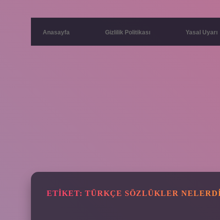
Anasayfa
Gizlilik Politikası
Yasal Uyarı
ETIKET:
TÜRKÇE SÖZLÜKLER NELERD