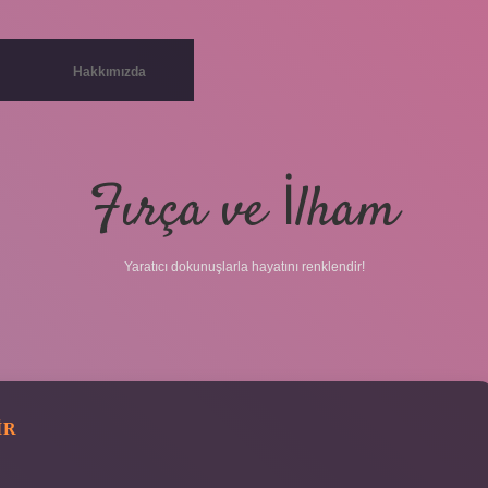
Hakkımızda
Fırça ve İlham
Yaratıcı dokunuşlarla hayatını renklendir!
betci
IR