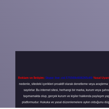
Reklam ve İletişim:
Skype: live:.cid.575569c608265c69
Yasal Uyarı
nedenle, sitedeki içerikleri proaktif olarak denetleme veya araştır
sayılırlar. Bu internet sitesi, herhangi bir marka, kurum veya şahı
taşımamakta olup, gerçek kurum ve kişiler hakkında paylaşım yapı
platformudur. Hukuka ve yasal düzenlemelere aykırı olduğunu düş