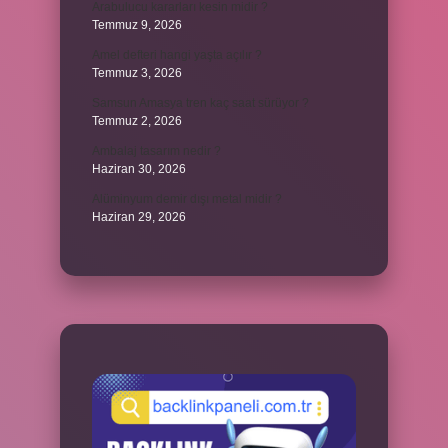
Arabulucu kararları kesin midir ?
Temmuz 9, 2026
Amel defteri hangi yaşta açılır ?
Temmuz 3, 2026
Samsun Amasya tren kaç saat sürüyor ?
Temmuz 2, 2026
Ambalaj tasarım nedir ?
Haziran 30, 2026
Alüminyum demir dışı metal midir ?
Haziran 29, 2026