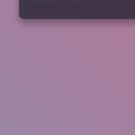
sendegel.com.tr
Sitemap