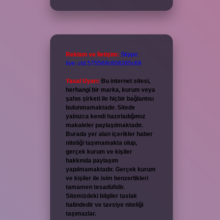
Reklam ve İletişim:
Skype:
live:.cid.575569c608265c69
Yasal Uyarı:
Bu internet sitesi,
herhangi bir marka, kurum veya
şahıs şirketi ile hiçbir bağlantısı
bulunmamaktadır. Sitede
yalnızca kendi hazırladığımız
makaleler paylaşılmaktadır.
Burada yer alan içerikler haber
niteliği taşımamakta olup,
gerçek kurum ve kişiler
hakkında paylaşım
yapılmamaktadır. Gerçek kurum
ve kişiler ile isim benzerlikleri
tamamen tesadüfidir.
Sitemizdeki bilgiler taslak
halindedir ve tavsiye niteliği
taşımazlar.