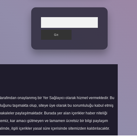
Arama
 tarafından onaylanmış bir Yer Sağlayıcı olarak hizmet vermektedir. Bu
uluğunu taşımakta olup, siteye üye olarak bu sorumluluğu kabul etmiş
makaleler paylaşılmaktadır. Burada yer alan içerikler haber niteliği
itemiz, kar amacı gütmeyen ve tamamen ücretsiz bir bilgi paylaşım
nde, ilgili içerikler yasal süre içerisinde sitemizden kaldırılacaktır.