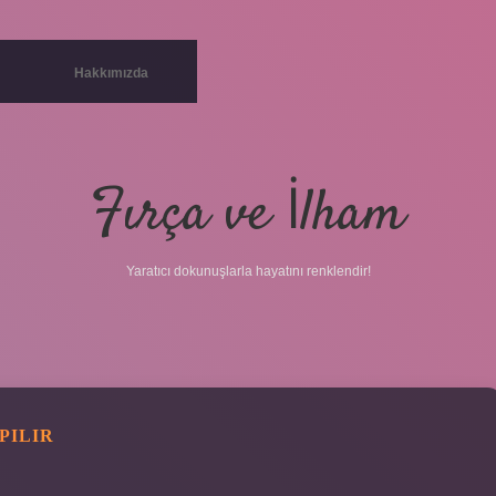
Hakkımızda
Fırça ve İlham
Yaratıcı dokunuşlarla hayatını renklendir!
betc
PILIR