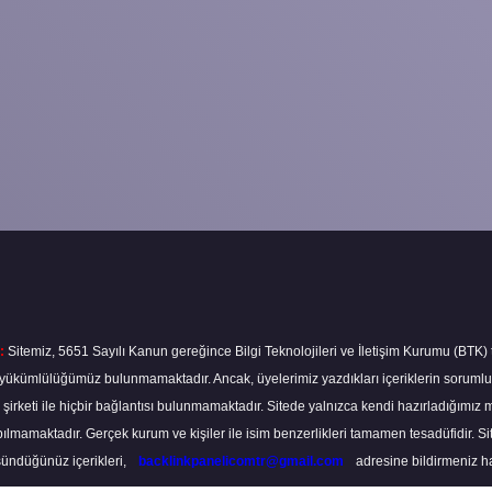
:
Sitemiz, 5651 Sayılı Kanun gereğince Bilgi Teknolojileri ve İletişim Kurumu (BTK)
ma yükümlülüğümüz bulunmamaktadır. Ancak, üyelerimiz yazdıkları içeriklerin soruml
s şirketi ile hiçbir bağlantısı bulunmamaktadır. Sitede yalnızca kendi hazırladığımız 
lmamaktadır. Gerçek kurum ve kişiler ile isim benzerlikleri tamamen tesadüfidir. S
ündüğünüz içerikleri,
backlinkpanelicomtr@gmail.com
adresine bildirmeniz hali