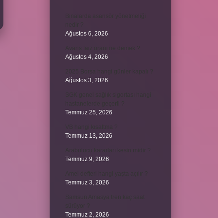
Binalarda asansör yönetmeliği
nedir ?
Ağustos 6, 2026
Avans faiz oranı ne demek ?
Ağustos 4, 2026
2025 Borsa hangi günler kapalı ?
Ağustos 3, 2026
SGK genel sağlık sigortası hangi
hastanelerde geçerli ?
Temmuz 25, 2026
VB hangi kısaltma ?
Temmuz 13, 2026
Arabulucu kararları kesin midir ?
Temmuz 9, 2026
Amel defteri hangi yaşta açılır ?
Temmuz 3, 2026
Samsun Amasya tren kaç saat
sürüyor ?
Temmuz 2, 2026