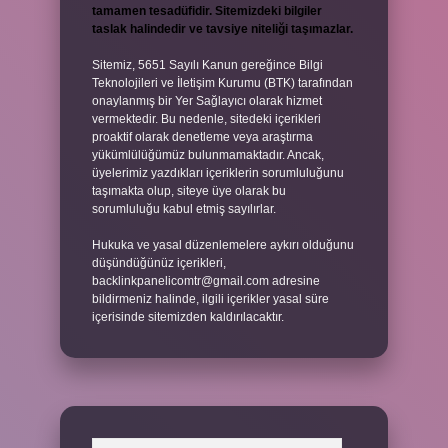
tamamen tesadüfidir. Sitemizdeki bilgiler
taslak halindedir ve tavsiye niteliği taşımazlar.
Sitemiz, 5651 Sayılı Kanun gereğince Bilgi
Teknolojileri ve İletişim Kurumu (BTK) tarafından
onaylanmış bir Yer Sağlayıcı olarak hizmet
vermektedir. Bu nedenle, sitedeki içerikleri
proaktif olarak denetleme veya araştırma
yükümlülüğümüz bulunmamaktadır. Ancak,
üyelerimiz yazdıkları içeriklerin sorumluluğunu
taşımakta olup, siteye üye olarak bu
sorumluluğu kabul etmiş sayılırlar.
Hukuka ve yasal düzenlemelere aykırı olduğunu
düşündüğünüz içerikleri,
backlinkpanelicomtr@gmail.com
adresine
bildirmeniz halinde, ilgili içerikler yasal süre
içerisinde sitemizden kaldırılacaktır.
Arama