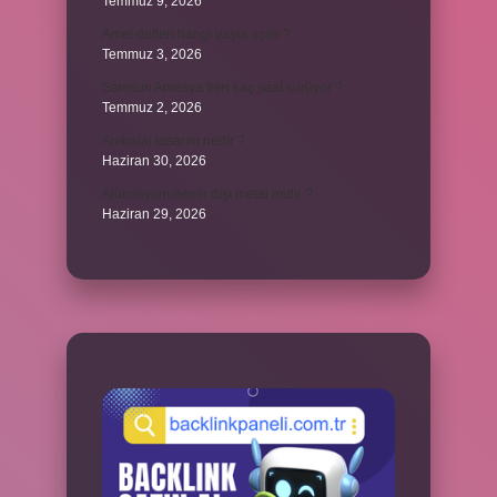
Temmuz 9, 2026
Amel defteri hangi yaşta açılır ?
Temmuz 3, 2026
Samsun Amasya tren kaç saat sürüyor ?
Temmuz 2, 2026
Ambalaj tasarım nedir ?
Haziran 30, 2026
Alüminyum demir dışı metal midir ?
Haziran 29, 2026