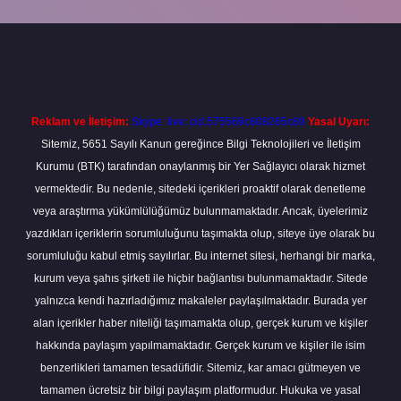
exper giriş adresi
betexper.xyz
m elexbet
Reklam ve İletişim:
Skype: live:.cid.575569c608265c69
Yasal Uyarı:
Sitemiz, 5651 Sayılı Kanun gereğince Bilgi Teknolojileri ve İletişim
Kurumu (BTK) tarafından onaylanmış bir Yer Sağlayıcı olarak hizmet
vermektedir. Bu nedenle, sitedeki içerikleri proaktif olarak denetleme
veya araştırma yükümlülüğümüz bulunmamaktadır. Ancak, üyelerimiz
yazdıkları içeriklerin sorumluluğunu taşımakta olup, siteye üye olarak bu
sorumluluğu kabul etmiş sayılırlar. Bu internet sitesi, herhangi bir marka,
kurum veya şahıs şirketi ile hiçbir bağlantısı bulunmamaktadır. Sitede
yalnızca kendi hazırladığımız makaleler paylaşılmaktadır. Burada yer
alan içerikler haber niteliği taşımamakta olup, gerçek kurum ve kişiler
hakkında paylaşım yapılmamaktadır. Gerçek kurum ve kişiler ile isim
benzerlikleri tamamen tesadüfidir. Sitemiz, kar amacı gütmeyen ve
tamamen ücretsiz bir bilgi paylaşım platformudur. Hukuka ve yasal