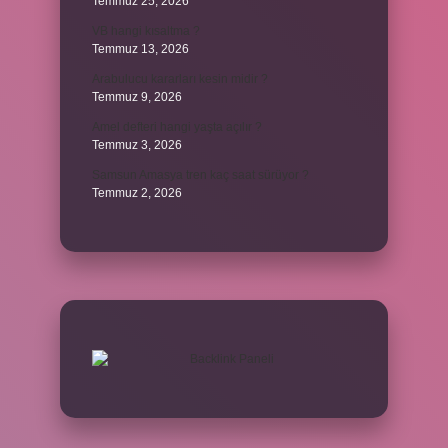
Temmuz 25, 2026
VB hangi kısaltma ?
Temmuz 13, 2026
Arabulucu kararları kesin midir ?
Temmuz 9, 2026
Amel defteri hangi yaşta açılır ?
Temmuz 3, 2026
Samsun Amasya tren kaç saat sürüyor ?
Temmuz 2, 2026