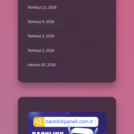
VB hangi kısaltma ?
Temmuz 13, 2026
Arabulucu kararları kesin midir ?
Temmuz 9, 2026
Amel defteri hangi yaşta açılır ?
Temmuz 3, 2026
Samsun Amasya tren kaç saat sürüyor ?
Temmuz 2, 2026
Ambalaj tasarım nedir ?
Haziran 30, 2026