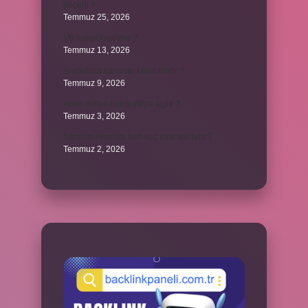
geçerli ?
Temmuz 25, 2026
VB hangi kısaltma ?
Temmuz 13, 2026
Arabulucu kararları kesin midir ?
Temmuz 9, 2026
Amel defteri hangi yaşta açılır ?
Temmuz 3, 2026
Samsun Amasya tren kaç saat sürüyor ?
Temmuz 2, 2026