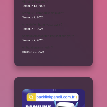
VB hangi kısaltma ?
Temmuz 13, 2026
Arabulucu kararları kesin midir ?
Temmuz 9, 2026
Amel defteri hangi yaşta açılır ?
Temmuz 3, 2026
Samsun Amasya tren kaç saat sürüyor ?
Temmuz 2, 2026
Ambalaj tasarım nedir ?
Haziran 30, 2026