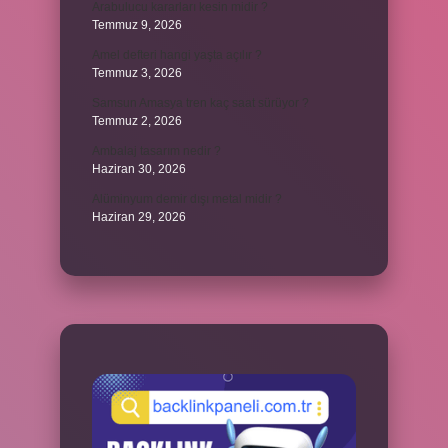
Arabulucu kararları kesin midir ?
Temmuz 9, 2026
Amel defteri hangi yaşta açılır ?
Temmuz 3, 2026
Samsun Amasya tren kaç saat sürüyor ?
Temmuz 2, 2026
Ambalaj tasarım nedir ?
Haziran 30, 2026
Alüminyum demir dışı metal midir ?
Haziran 29, 2026