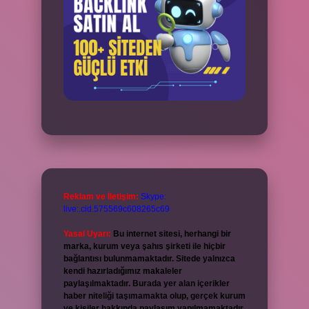
Reklam ve İletişim:
Skype:
live:.cid.575569c608265c69
Yasal Uyarı:
Bu internet sitesi, herhangi bir
marka, kurum veya şahıs şirketi ile hiçbir
bağlantısı bulunmamaktadır. Sitede yalnızca
kendi hazırladığımız makaleler
paylaşılmaktadır. Burada yer alan içerikler
haber niteliği taşımamakta olup, gerçek kurum
ve kişiler hakkında paylaşım yapılmamaktadır.