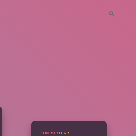
SIDEBAR
vdcasino güncel giriş
ilbet casino
ilbet yeni giriş
Betexper giriş ad
SON YAZILAR