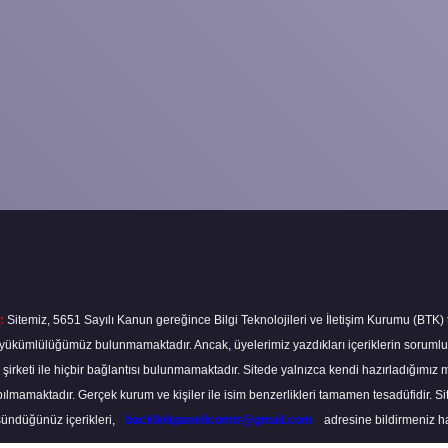
:
Sitemiz, 5651 Sayılı Kanun gereğince Bilgi Teknolojileri ve İletişim Kurumu (BTK)
ma yükümlülüğümüz bulunmamaktadır. Ancak, üyelerimiz yazdıkları içeriklerin soruml
s şirketi ile hiçbir bağlantısı bulunmamaktadır. Sitede yalnızca kendi hazırladığımız 
lmamaktadır. Gerçek kurum ve kişiler ile isim benzerlikleri tamamen tesadüfidir. S
ündüğünüz içerikleri,
backlinkpanelicomtr@gmail.com
adresine bildirmeniz hali