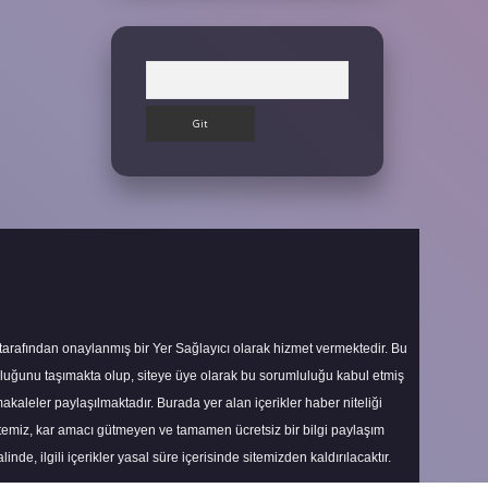
Arama
 tarafından onaylanmış bir Yer Sağlayıcı olarak hizmet vermektedir. Bu
uluğunu taşımakta olup, siteye üye olarak bu sorumluluğu kabul etmiş
makaleler paylaşılmaktadır. Burada yer alan içerikler haber niteliği
itemiz, kar amacı gütmeyen ve tamamen ücretsiz bir bilgi paylaşım
nde, ilgili içerikler yasal süre içerisinde sitemizden kaldırılacaktır.