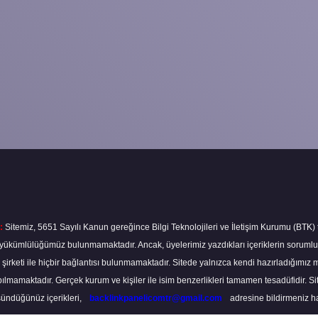
:
Sitemiz, 5651 Sayılı Kanun gereğince Bilgi Teknolojileri ve İletişim Kurumu (BTK)
ma yükümlülüğümüz bulunmamaktadır. Ancak, üyelerimiz yazdıkları içeriklerin soruml
s şirketi ile hiçbir bağlantısı bulunmamaktadır. Sitede yalnızca kendi hazırladığımız 
lmamaktadır. Gerçek kurum ve kişiler ile isim benzerlikleri tamamen tesadüfidir. S
ündüğünüz içerikleri,
backlinkpanelicomtr@gmail.com
adresine bildirmeniz hali