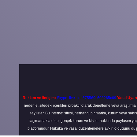
Reklam ve İletişim:
Skype: live:.cid.575569c608265c69
Yasal Uyarı
nedenle, sitedeki içerikleri proaktif olarak denetleme veya araştır
sayılırlar. Bu internet sitesi, herhangi bir marka, kurum veya şahı
taşımamakta olup, gerçek kurum ve kişiler hakkında paylaşım yapı
platformudur. Hukuka ve yasal düzenlemelere aykırı olduğunu düş