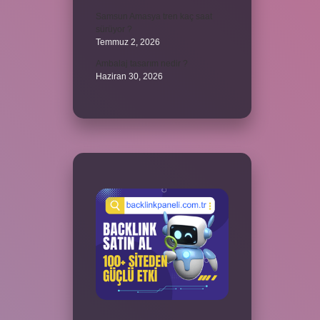
Samsun Amasya tren kaç saat
sürüyor ?
Temmuz 2, 2026
Ambalaj tasarım nedir ?
Haziran 30, 2026