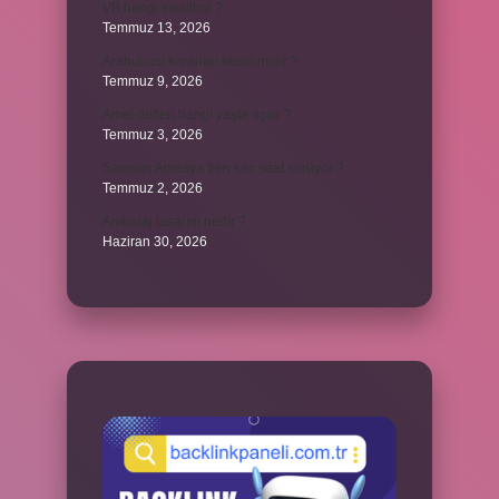
VB hangi kısaltma ?
Temmuz 13, 2026
Arabulucu kararları kesin midir ?
Temmuz 9, 2026
Amel defteri hangi yaşta açılır ?
Temmuz 3, 2026
Samsun Amasya tren kaç saat sürüyor ?
Temmuz 2, 2026
Ambalaj tasarım nedir ?
Haziran 30, 2026