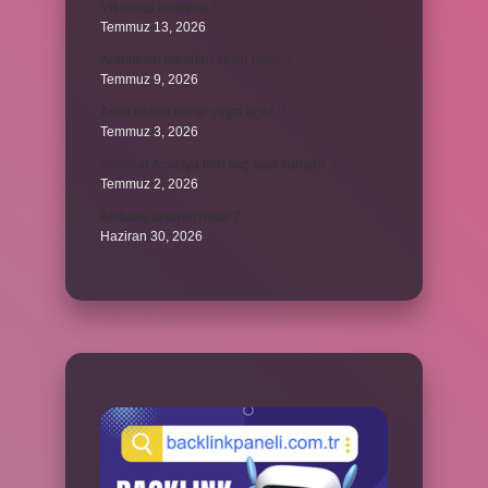
VB hangi kısaltma ?
Temmuz 13, 2026
Arabulucu kararları kesin midir ?
Temmuz 9, 2026
Amel defteri hangi yaşta açılır ?
Temmuz 3, 2026
Samsun Amasya tren kaç saat sürüyor ?
Temmuz 2, 2026
Ambalaj tasarım nedir ?
Haziran 30, 2026