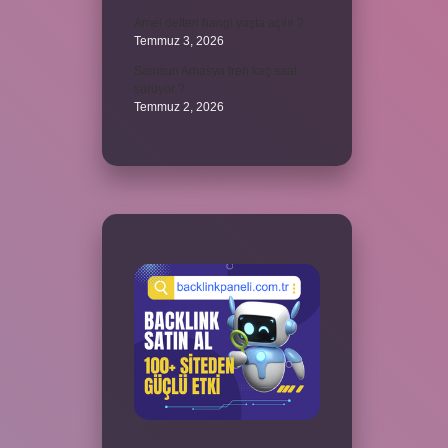
Amel defteri hangi yaşta açılır ?
Temmuz 3, 2026
Samsun Amasya tren kaç saat
sürüyor ?
Temmuz 2, 2026