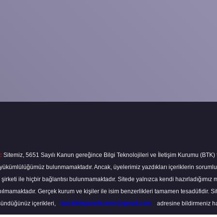
:
Sitemiz, 5651 Sayılı Kanun gereğince Bilgi Teknolojileri ve İletişim Kurumu (BTK)
ma yükümlülüğümüz bulunmamaktadır. Ancak, üyelerimiz yazdıkları içeriklerin soruml
s şirketi ile hiçbir bağlantısı bulunmamaktadır. Sitede yalnızca kendi hazırladığımız 
lmamaktadır. Gerçek kurum ve kişiler ile isim benzerlikleri tamamen tesadüfidir. S
ündüğünüz içerikleri,
backlinkpanelicomtr@gmail.com
adresine bildirmeniz hali