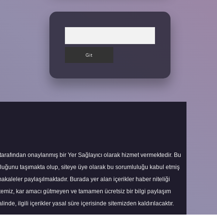
Arama
 tarafından onaylanmış bir Yer Sağlayıcı olarak hizmet vermektedir. Bu
uluğunu taşımakta olup, siteye üye olarak bu sorumluluğu kabul etmiş
makaleler paylaşılmaktadır. Burada yer alan içerikler haber niteliği
itemiz, kar amacı gütmeyen ve tamamen ücretsiz bir bilgi paylaşım
nde, ilgili içerikler yasal süre içerisinde sitemizden kaldırılacaktır.