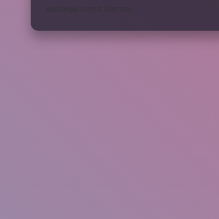
sendegel.com.tr
Sitemap