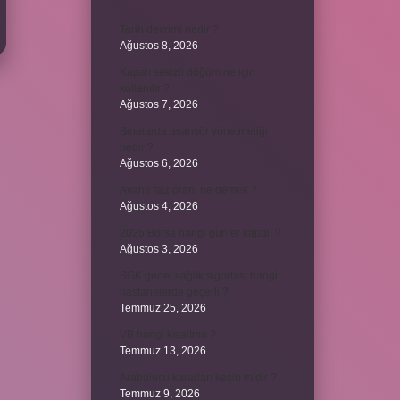
Tarih devrimi nedir ?
Ağustos 8, 2026
Kapalı sekizli düğüm ne için
kullanılır ?
Ağustos 7, 2026
Binalarda asansör yönetmeliği
nedir ?
Ağustos 6, 2026
Avans faiz oranı ne demek ?
Ağustos 4, 2026
2025 Borsa hangi günler kapalı ?
Ağustos 3, 2026
SGK genel sağlık sigortası hangi
hastanelerde geçerli ?
Temmuz 25, 2026
VB hangi kısaltma ?
Temmuz 13, 2026
Arabulucu kararları kesin midir ?
Temmuz 9, 2026