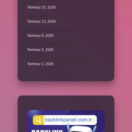
geçerli ?
Temmuz 25, 2026
VB hangi kısaltma ?
Temmuz 13, 2026
Arabulucu kararları kesin midir ?
Temmuz 9, 2026
Amel defteri hangi yaşta açılır ?
Temmuz 3, 2026
Samsun Amasya tren kaç saat sürüyor ?
Temmuz 2, 2026