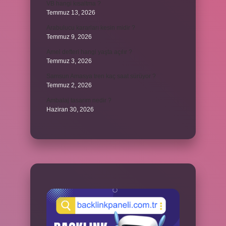
VB hangi kısaltma ?
Temmuz 13, 2026
Arabulucu kararları kesin midir ?
Temmuz 9, 2026
Amel defteri hangi yaşta açılır ?
Temmuz 3, 2026
Samsun Amasya tren kaç saat sürüyor ?
Temmuz 2, 2026
Ambalaj tasarım nedir ?
Haziran 30, 2026