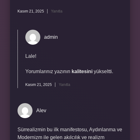
Kasım 21, 2025
Yanıtla
admin
Lale!
Yorumlarınız yazının
kalitesini
yükseltti.
Kasım 21, 2025
Yanıtla
Alev
Sürrealizmin bu ilk manifestosu, Aydınlanma ve
Modernizm ile gelen akılcılık ve realizm