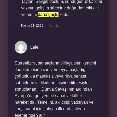
Taylan! Sevgili dostum, sunduğunuz katkılar
yazının gelişim sürecine doğrudan etki etti
ve metni
daha güçlü
kıldı.
Kasım 21, 2025
Yanıtla
Lale
Sürrealizm , sanatçıların bilinçaltının kendini
ifade etmesine izin vermeyi amaçladığı,
çoğunlukla mantıksız veya rüya benzeri
sahnelerin ve fikirlerin tasvir edilmesiyle
sonuçlanan, I. Dünya Savaşı’nın ardından
Avrupa’da gelişen bir sanat ve kültür
hareketidir . Temelini, akılcılığı yadsıyan ve
karşı-sanat için çalışan ilk dadaistlerin
eserlerinden alır.