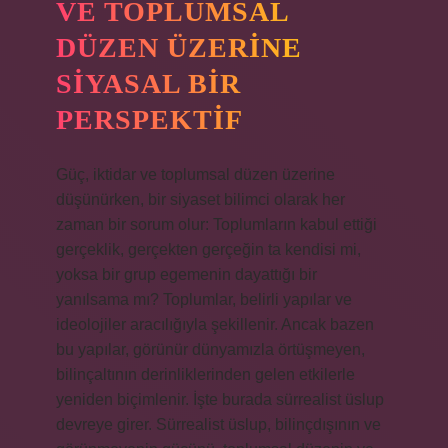
VE TOPLUMSAL
DÜZEN ÜZERINE
SIYASAL BIR
PERSPEKTIF
Güç, iktidar ve toplumsal düzen üzerine
düşünürken, bir siyaset bilimci olarak her
zaman bir sorum olur: Toplumların kabul ettiği
gerçeklik, gerçekten gerçeğin ta kendisi mi,
yoksa bir grup egemenin dayattığı bir
yanılsama mı? Toplumlar, belirli yapılar ve
ideolojiler aracılığıyla şekillenir. Ancak bazen
bu yapılar, görünür dünyamızla örtüşmeyen,
bilinçaltının derinliklerinden gelen etkilerle
yeniden biçimlenir. İşte burada sürrealist üslup
devreye girer. Sürrealist üslup, bilinçdışının ve