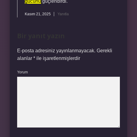
gücünü
güçlendirdi.
Kasım 21, 2025
Yanıtla
Bir yanıt yazın
E-posta adresiniz yayınlanmayacak.
Gerekli
alanlar
*
ile işaretlenmişlerdir
Yorum