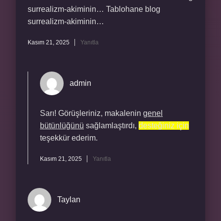
surrealizm-akiminin… Tablohane blog
surrealizm-akiminin…
Kasım 21, 2025
Yanıtla
admin
Sarı! Görüşleriniz, makalenin
genel
bütünlüğünü
sağlamlaştırdı,
desteğiniz için
teşekkür ederim.
Kasım 21, 2025
Yanıtla
Taylan