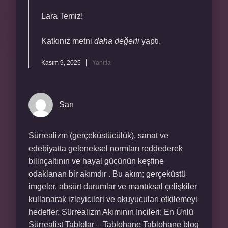
Lara Temiz!
Katkınız metni
daha değerli
yaptı.
Kasım 9, 2025
Yanıtla
Sarı
Sürrealizm (gerçeküstücülük), sanat ve
edebiyatta geleneksel normları reddederek
bilinçaltının ve hayal gücünün keşfine
odaklanan bir akımdır . Bu akım; gerçeküstü
imgeler, absürt durumlar ve mantıksal çelişkiler
kullanarak izleyicileri ve okuyucuları etkilemeyi
hedefler. Sürrealizm Akımının İncileri: En Ünlü
Sürrealist Tablolar – Tablohane Tablohane blog