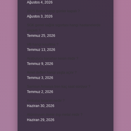
Ağustos 4, 2026
2025 Borsa hangi günler kapalı ?
Ağustos 3, 2026
SGK genel sağlık sigortası hangi hastanelerde
geçerli ?
Temmuz 25, 2026
VB hangi kısaltma ?
Temmuz 13, 2026
Arabulucu kararları kesin midir ?
Temmuz 9, 2026
Amel defteri hangi yaşta açılır ?
Temmuz 3, 2026
Samsun Amasya tren kaç saat sürüyor ?
Temmuz 2, 2026
Ambalaj tasarım nedir ?
Haziran 30, 2026
Alüminyum demir dışı metal midir ?
Haziran 29, 2026