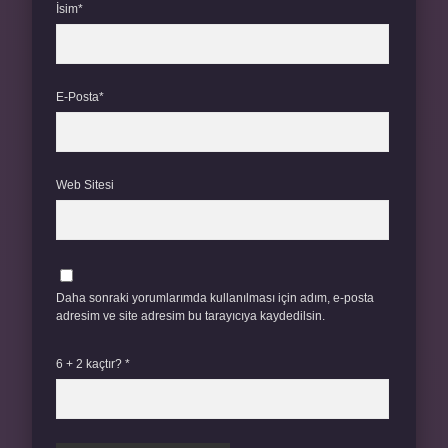
İsim*
E-Posta*
Web Sitesi
Daha sonraki yorumlarımda kullanılması için adım, e-posta
adresim ve site adresim bu tarayıcıya kaydedilsin.
6 + 2 kaçtır?
*