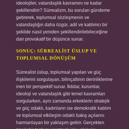
ideolojiler, vatandaşlık kavramını ne kadar
şekillendirir? Sürrealizm, bu soruları gündeme
getirerek, toplumsal sözleşmenin ve
vatandaşlığın daha özgür, adil ve katılımcı bir
şekilde nasıl yeniden şekillendirilebileceğine
dair provokatif bir düşünce sunar.
SONUÇ: SÜRREALIST ÜSLUP VE
TOPLUMSAL DÖNÜŞÜM
Sürrealist üslup, toplumsal yapıları ve güç
ilişkilerini sorgulayan, bilinçaltının derinliklerine
inen bir perspektif sunar. İktidar, kurumlar,
ideoloji ve vatandaşlık gibi temel kavramları
sorgularken, aynı zamanda erkeklerin stratejik
ve güç odaklı, kadınların ise demokratik katılım
ve toplumsal etkileşim odaklı bakış açılarını
harmanlayan bir yaklaşım getirir. Gerçekten