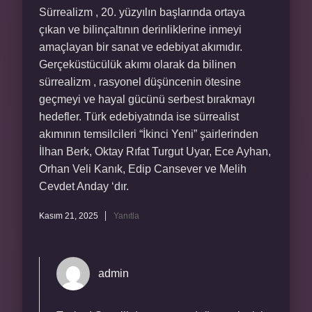
Sürrealizm , 20. yüzyılın başlarında ortaya
çıkan ve bilinçaltının derinliklerine inmeyi
amaçlayan bir sanat ve edebiyat akımıdır.
Gerçeküstücülük akımı olarak da bilinen
sürrealizm , rasyonel düşüncenin ötesine
geçmeyi ve hayal gücünü serbest bırakmayı
hedefler. Türk edebiyatında ise sürrealist
akımının temsilcileri “İkinci Yeni” şairlerinden
İlhan Berk, Oktay Rıfat Turgut Uyar, Ece Ayhan,
Orhan Veli Kanık, Edip Cansever ve Melih
Cevdet Anday ‘dır.
Kasım 21, 2025
Yanıtla
admin