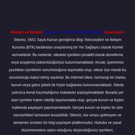
exper.xyz
m elexbet
Reklam ve İletişim:
Skype: live:.cid.575569c608265c69
Yasal Uyarı:
Sitemiz, 5651 Sayılı Kanun gereğince Bilgi Teknolojileri ve İletişim
Kurumu (BTK) tarafından onaylanmış bir Yer Sağlayıcı olarak hizmet
vermektedir. Bu nedenle, sitedeki içerikleri proaktif olarak denetleme
veya araştırma yükümlülüğümüz bulunmamaktadır. Ancak, üyelerimiz
yazdıkları içeriklerin sorumluluğunu taşımakta olup, siteye üye olarak bu
sorumluluğu kabul etmiş sayılırlar. Bu internet sitesi, herhangi bir marka,
kurum veya şahıs şirketi ile hiçbir bağlantısı bulunmamaktadır. Sitede
yalnızca kendi hazırladığımız makaleler paylaşılmaktadır. Burada yer
alan içerikler haber niteliği taşımamakta olup, gerçek kurum ve kişiler
hakkında paylaşım yapılmamaktadır. Gerçek kurum ve kişiler ile isim
benzerlikleri tamamen tesadüfidir. Sitemiz, kar amacı gütmeyen ve
tamamen ücretsiz bir bilgi paylaşım platformudur. Hukuka ve yasal
düzenlemelere aykırı olduğunu düşündüğünüz içerikleri,