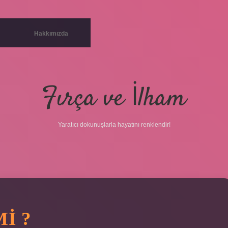
Hakkımızda
Fırça ve İlham
Yaratıcı dokunuşlarla hayatını renklendir!
betci
vdcasin
I ?