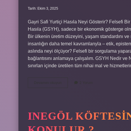
Tarih: Ekim 3, 2025
Gayri Safi Yurtiçi Hasıla Neyi Gösterir? Felsefi Bir 
Hasıla (GSYH), sadece bir ekonomik gösterge olman
Bir ülkenin üretim düzeyini, yaşam standardını ve 
insanlığın daha temel kavramlarıyla – etik, epistemo
aslında neyi ölçüyor? Felsefi bir sorgulama yapa
bağlantısını anlamaya çalışalım. GSYH Nedir ve Ne
sınırları içinde üretilen tüm nihai mal ve hizmetle
Gayri
Devamını okuyun
2 Yorum
Safi
Yurtiçi
Hasıla
neyi
gösterir
INEGÖL KÖFTESIN
?
KONULUR ?