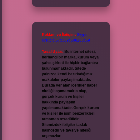
Reklam ve İletişim:
Skype:
live:.cid.575569c608265c69
Yasal Uyarı:
Bu internet sitesi,
herhangi bir marka, kurum veya
şahıs şirketi ile hiçbir bağlantısı
bulunmamaktadır. Sitede
yalnızca kendi hazırladığımız
makaleler paylaşılmaktadır.
Burada yer alan içerikler haber
niteliği taşımamakta olup,
gerçek kurum ve kişiler
hakkında paylaşım
yapılmamaktadır. Gerçek kurum
ve kişiler ile isim benzerlikleri
tamamen tesadüfidir.
Sitemizdeki bilgiler taslak
halindedir ve tavsiye niteliği
taşımazlar.