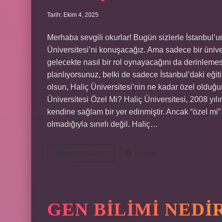
VE
Tarih: Ekim 4, 2025
İLHAM
Merhaba sevgili okurlar! Bugün sizlerle İstanbul’un f
YAZILAR
Üniversitesi’ni konuşacağız. Ama sadece bir üniversi
gelecekte nasıl bir rol oynayacağını da derinleme
planlıyorsunuz, belki de sadece İstanbul’daki eğit
olsun, Haliç Üniversitesi’nin ne kadar özel olduğu
Üniversitesi Özel Mi? Haliç Üniversitesi, 2008 yı
kendine sağlam bir yer edinmiştir. Ancak “özel mi”
olmadığıyla sınırlı değil. Haliç…
Haliç
Devamını okuyun
2 Yorum
Uni
ozel
mi
?
GEN BILIMI NEDIR