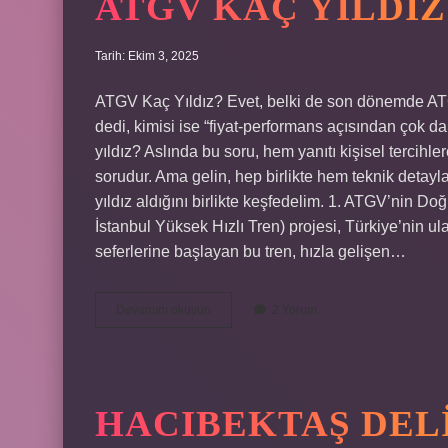
ATGV KAÇ YILDIZ
Tarih: Ekim 3, 2025
ATGV Kaç Yıldız? Evet, belki de son dönemde ATGV
dedi, kimisi ise “fiyat-performans açısından çok d
yıldız? Aslında bu soru, hem yanıtı kişisel tercihle
sorudur. Ama gelin, hep birlikte hem teknik detayl
yıldız aldığını birlikte keşfedelim. 1. ATGV’nin 
İstanbul Yüksek Hızlı Tren) projesi, Türkiye’nin ula
seferlerine başlayan bu tren, hızla gelişen…
ATGV
Devamını okuyun
2 Yorum
kaç
yıldız
?
HACIBEKTAŞ DELI