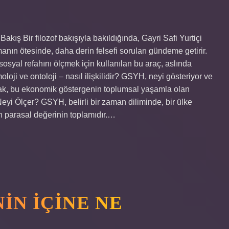
Bakış Bir filozof bakışıyla bakıldığında, Gayri Safi Yurtiçi
ın ötesinde, daha derin felsefi soruları gündeme getirir.
sosyal refahını ölçmek için kullanılan bu araç, aslında
loji ve ontoloji – nasıl ilişkilidir? GSYH, neyi gösteriyor ve
rak, bu ekonomik göstergenin toplumsal yaşamla olan
yi Ölçer? GSYH, belirli bir zaman diliminde, bir ülke
rin parasal değerinin toplamıdır.…
IN IÇINE NE