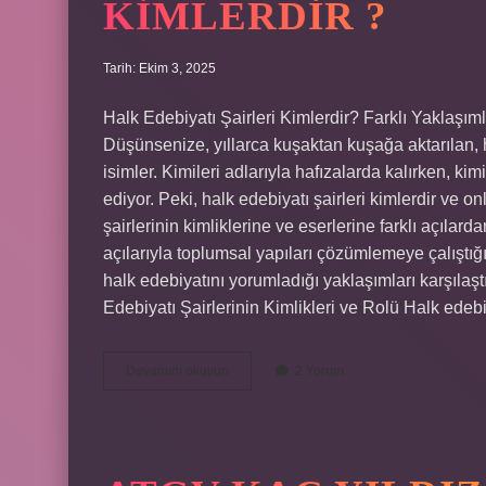
KIMLERDIR ?
Tarih: Ekim 3, 2025
Halk Edebiyatı Şairleri Kimlerdir? Farklı Yaklaşım
Düşünsenize, yıllarca kuşaktan kuşağa aktarılan, h
isimler. Kimileri adlarıyla hafızalarda kalırken, 
ediyor. Peki, halk edebiyatı şairleri kimlerdir ve o
şairlerinin kimliklerine ve eserlerine farklı açılard
açılarıyla toplumsal yapıları çözümlemeye çalıştığ
halk edebiyatını yorumladığı yaklaşımları karşıla
Edebiyatı Şairlerinin Kimlikleri ve Rolü Halk ede
Halk
Devamını okuyun
2 Yorum
edebiyatı
şairleri
kimlerdir
?