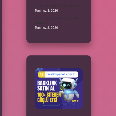
Amel defteri hangi yaşta açılır ?
Temmuz 3, 2026
Samsun Amasya tren kaç saat
sürüyor ?
Temmuz 2, 2026