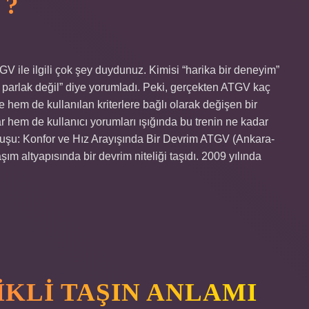
 ?
 ile ilgili çok şey duydunuz. Kimisi “harika bir deneyim”
a parlak değil” diye yorumladı. Peki, gerçekten ATGV kaç
re hem de kullanılan kriterlere bağlı olarak değişen bir
ar hem de kullanıcı yorumları ışığında bu trenin ne kadar
Doğuşu: Konfor ve Hız Arayışında Bir Devrim ATGV (Ankara-
şım altyapısında bir devrim niteliği taşıdı. 2009 yılında
KLI TAŞIN ANLAMI