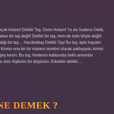
irçok Anlam! Delikli Taş, Derin Anlam! Ya da Sadece Delik,
dan bir taş değil! Delikli bir taş, hem de öyle böyle değil!
ğı bir taş… Hacıbektaş Delikli Taş! Bu taş, tıpkı hayatın
. Kimisi ona bir tür manevi sembol olarak yaklaşıyor, kimisi
ey kesin: Bu taş, herkesin kafasında farklı anlamlar
a olan ilişkisini bir düşünün. Erkekler delikli…
NE DEMEK ?