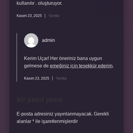
kullanılır . oluşturuyor.
Kasım 23, 2025
Yanıtla
admin
Kerim Uçar! Her öneriniz bana uygun
gelmese de
emeğiniz için teşekkür ederim
.
Kasım 23, 2025
Yanıtla
Bir yanıt yazın
E-posta adresiniz yayınlanmayacak.
Gerekli
alanlar
*
ile işaretlenmişlerdir