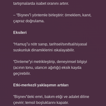
tartışmalarda isabet oranını artırır.
– “Bişnev”i yöntemle birleştirir: örneklem, kanıt,
çapraz doğrulama.
Eksileri
“Hamuş”u nötr sanıp, tarihsel/sınıfsal/siyasal
suskunluk dinamiklerini ıskalayabilir.
“Dinleme”yi metrikleştirip, deneyimsel bilgiyi
(acının tonu, utancın ağırlığı) eksik kayda
geçirebilir.
Etki-merkezli yaklaşımın artıları
“Bişnev”deki emri, bakım etiği ve adalet diline
çevirir; temsil boşluklarını kapatır.