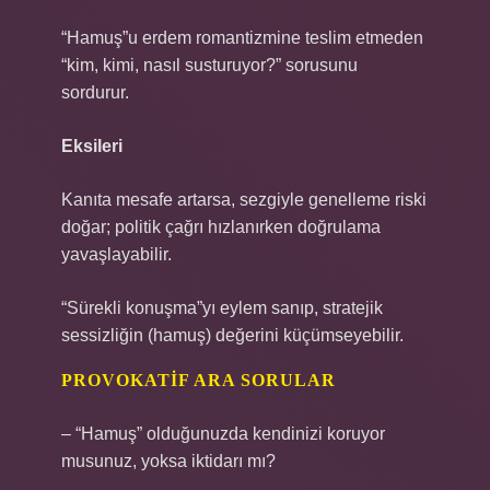
“Hamuş”u erdem romantizmine teslim etmeden
“kim, kimi, nasıl susturuyor?” sorusunu
sordurur.
Eksileri
Kanıta mesafe artarsa, sezgiyle genelleme riski
doğar; politik çağrı hızlanırken doğrulama
yavaşlayabilir.
“Sürekli konuşma”yı eylem sanıp, stratejik
sessizliğin (hamuş) değerini küçümseyebilir.
PROVOKATIF ARA SORULAR
– “Hamuş” olduğunuzda kendinizi koruyor
musunuz, yoksa iktidarı mı?