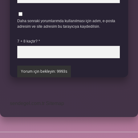
Daha sonraki yorumlarımda kullanılması için adım, e-posta
adresim ve site adresim bu tarayıcıya kaydedilsin.
7 + 8 kaçtır?
*
sendegel.com.tr
Sitemap