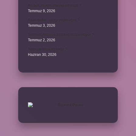
Arabulucu kararları kesin midir ?
Temmuz 9, 2026
Amel defteri hangi yaşta açılır ?
Temmuz 3, 2026
Samsun Amasya tren kaç saat sürüyor ?
Temmuz 2, 2026
Ambalaj tasarım nedir ?
Haziran 30, 2026