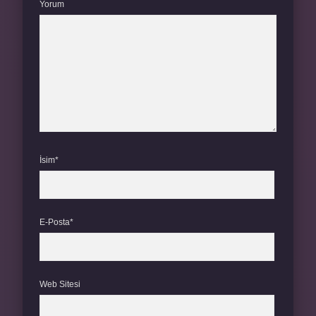
Yorum
İsim*
E-Posta*
Web Sitesi