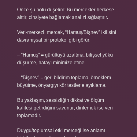
Önce şu notu düşelim: Bu mercekler herkese
aittir; cinsiyete bağlamak analizi sığlaştırır.
Veri-merkezli mercek, “Hamuş/Bişnev” ikilisini
davranışsal bir protokol gibi görür:
– “Hamuş” = gürültüyü azaltma, bilişsel yükü
düşürme, hatayı minimize etme.
– “Bişnev” = geri bildirim toplama, örneklem
büyütme, önyargıyı kör testlerle ayıklama.
Bu yaklaşım, sessizliğin dikkat ve ölçüm
kalitesi getirdiğini savunur; dinlemek ise veri
toplamadır.
Duygu/toplumsal etki merceği ise anlamı