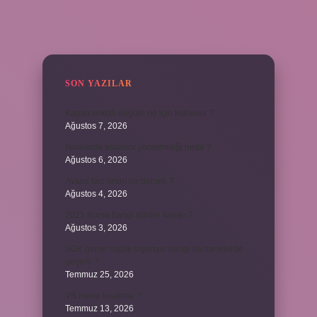
SIDEBAR
SON YAZILAR
Kapalı sekizli düğüm ne için kullanılır ?
Ağustos 7, 2026
Binalarda asansör yönetmeliği nedir ?
Ağustos 6, 2026
Avans faiz oranı ne demek ?
Ağustos 4, 2026
2025 Borsa hangi günler kapalı ?
Ağustos 3, 2026
SGK genel sağlık sigortası hangi hastanelerde
geçerli ?
Temmuz 25, 2026
VB hangi kısaltma ?
Temmuz 13, 2026