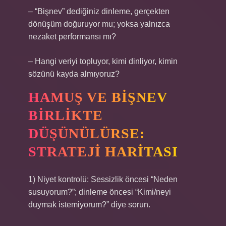
– “Bişnev” dediğiniz dinleme, gerçekten
dönüşüm doğuruyor mu; yoksa yalnızca
nezaket performansı mı?
– Hangi veriyi topluyor, kimi dinliyor, kimin
sözünü kayda almıyoruz?
HAMUŞ VE BIŞNEV
BIRLIKTE
DÜŞÜNÜLÜRSE:
STRATEJI HARITASI
1) Niyet kontrolü: Sessizlik öncesi “Neden
susuyorum?”; dinleme öncesi “Kimi/neyi
duymak istemiyorum?” diye sorun.