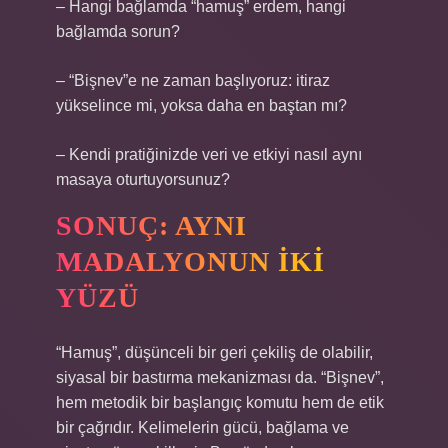
– Hangi bağlamda “hamuş” erdem, hangi
bağlamda sorun?
– “Bişnev”e ne zaman başlıyoruz: itiraz
yükselince mi, yoksa daha en baştan mı?
– Kendi pratiğinizde veri ve etkiyi nasıl aynı
masaya oturtuyorsunuz?
SONUÇ: AYNI
MADALYONUN IKI
YÜZÜ
“Hamuş”, düşünceli bir geri çekiliş de olabilir,
siyasal bir bastırma mekanizması da. “Bişnev”,
hem metodik bir başlangıç komutu hem de etik
bir çağrıdır. Kelimelerin gücü, bağlama ve