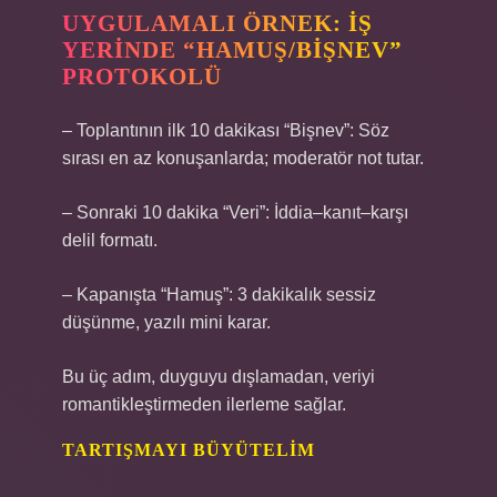
UYGULAMALI ÖRNEK: İŞ
YERINDE “HAMUŞ/BIŞNEV”
PROTOKOLÜ
– Toplantının ilk 10 dakikası “Bişnev”: Söz
sırası en az konuşanlarda; moderatör not tutar.
– Sonraki 10 dakika “Veri”: İddia–kanıt–karşı
delil formatı.
– Kapanışta “Hamuş”: 3 dakikalık sessiz
düşünme, yazılı mini karar.
Bu üç adım, duyguyu dışlamadan, veriyi
romantikleştirmeden ilerleme sağlar.
TARTIŞMAYI BÜYÜTELIM