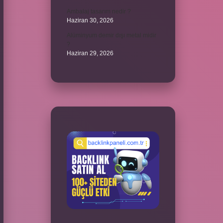
Ambalaj tasarım nedir ?
Haziran 30, 2026
Alüminyum demir dışı metal midir
?
Haziran 29, 2026