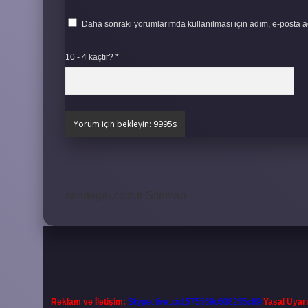
Daha sonraki yorumlarımda kullanılması için adım, e-posta ad
10 - 4 kaçtır?
*
sendegel.com.tr
Sitemap
Reklam ve İletişim:
Skype: live:.cid.575569c608265c69
Yasal Uyarı