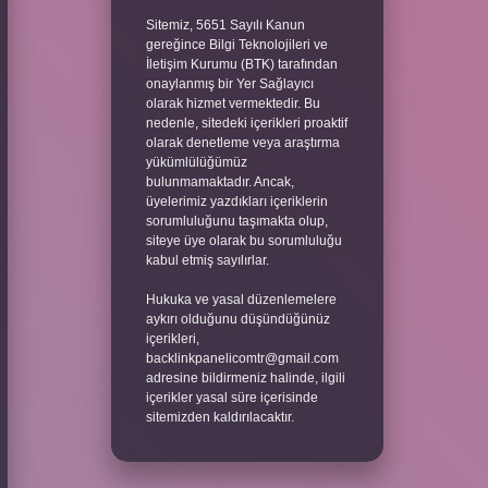
Sitemiz, 5651 Sayılı Kanun
gereğince Bilgi Teknolojileri ve
İletişim Kurumu (BTK) tarafından
onaylanmış bir Yer Sağlayıcı
olarak hizmet vermektedir. Bu
nedenle, sitedeki içerikleri proaktif
olarak denetleme veya araştırma
yükümlülüğümüz
bulunmamaktadır. Ancak,
üyelerimiz yazdıkları içeriklerin
sorumluluğunu taşımakta olup,
siteye üye olarak bu sorumluluğu
kabul etmiş sayılırlar.
Hukuka ve yasal düzenlemelere
aykırı olduğunu düşündüğünüz
içerikleri,
backlinkpanelicomtr@gmail.com
adresine bildirmeniz halinde, ilgili
içerikler yasal süre içerisinde
sitemizden kaldırılacaktır.