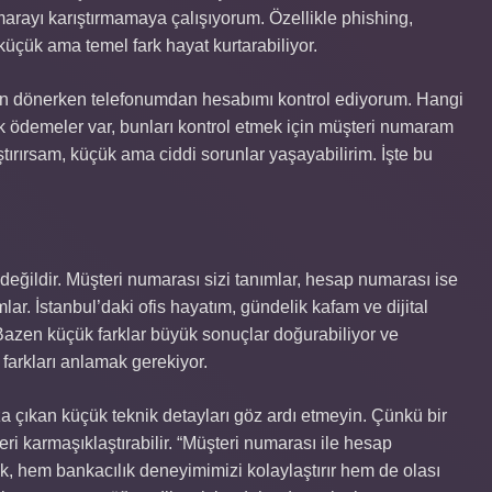
arayı karıştırmamaya çalışıyorum. Özellikle phishing,
bu küçük ama temel fark hayat kurtarabiliyor.
en dönerken telefonumdan hesabımı kontrol ediyorum. Hangi
k ödemeler var, bunları kontrol etmek için müşteri numaram
tırırsam, küçük ama ciddi sorunlar yaşayabilirim. İşte bu
değildir. Müşteri numarası sizi tanımlar, hesap numarası ise
lar. İstanbul’daki ofis hayatım, gündelik kafam ve dijital
Bazen küçük farklar büyük sonuçlar doğurabiliyor ve
farkları anlamak gerekiyor.
a çıkan küçük teknik detayları göz ardı etmeyin. Çünkü bir
leri karmaşıklaştırabilir. “Müşteri numarası ile hesap
k, hem bankacılık deneyimimizi kolaylaştırır hem de olası