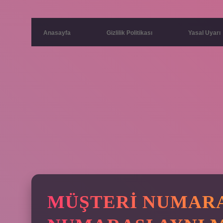
Anasayfa
Gizlilik Politikası
Yasal Uyarı
MÜŞTERI NUMARA