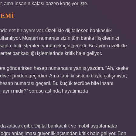
ır, ama insanın kafası bazen karışıyor işte.
NEMI
 net bir ayrım var. Özellikle dijitalleşen bankacılık
lanılıyor. Müşteri numarası sizin tüm banka ilişkilerinizi
la ilgili işlemleri yürütmek için gerekli. Bu ayrım özellikle
ernet bankacılığı işlemlerinde kritik hale geliyor.
ra gönderirken hesap numarasını yanlış yazdım. “Ah, keşke
diye içimden geçirdim. Ama tabii ki sistem böyle çalışmıyor;
hesap numarası geçerli. Bu küçük tecrübe bile insanı
 aynı mıdır?” sorusu aslında hayatımızda
 artacak gibi. Dijital bankacılık ve mobil uygulamalar
ğru anlaşılması güvenlik açısından kritik hale geliyor. Ben