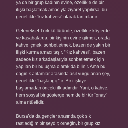
ya da bir grup kadının evine, özellikle de bir
ilişki başlatmak amacıyla ziyaret yapılırsa, bu
genellikle “kız kahvesi” olarak tanımlanır.
Geleneksel Türk kültüründe, özellikle köylerde
ve kasabalarda, bir kişinin evine gitmek, orada
kahve içmek, sohbet etmek, bazen de yakın bir
ilişki kurma amacı taşır. “Kız kahvesi”, bazen
sadece kız arkadaşlarıyla sohbet etmek için
yapılan bir buluşma olarak da bilinir. Ama bu
dağınık anlamlar arasında asıl vurgulanan şey,
genellikle “başlangıç”tır: Bir ilişkiye
başlamadan önceki ilk adımdır. Yani, o kahve,
hem sosyal bir gösterge hem de bir tür “onay”
alma ritüelidir.
Bursa’da da gençler arasında çok sık
rastladığım bir şeydir; örneğin, bir grup kız