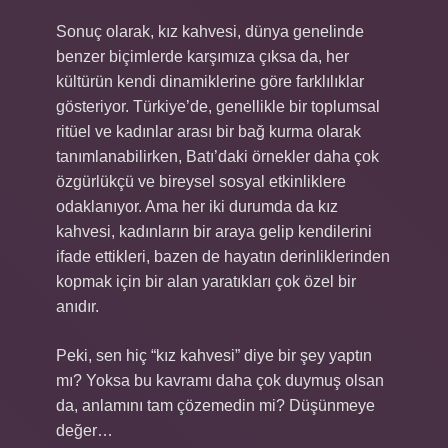
Sonuç olarak, kız kahvesi, dünya genelinde
benzer biçimlerde karşımıza çıksa da, her
kültürün kendi dinamiklerine göre farklılıklar
gösteriyor. Türkiye’de, genellikle bir toplumsal
ritüel ve kadınlar arası bir bağ kurma olarak
tanımlanabilirken, Batı’daki örnekler daha çok
özgürlükçü ve bireysel sosyal etkinliklere
odaklanıyor. Ama her iki durumda da kız
kahvesi, kadınların bir araya gelip kendilerini
ifade ettikleri, bazen de hayatın derinliklerinden
kopmak için bir alan yaratıkları çok özel bir
anıdır.
Peki, sen hiç “kız kahvesi” diye bir şey yaptın
mı? Yoksa bu kavramı daha çok duymuş olsan
da, anlamını tam çözemedin mi? Düşünmeye
değer…