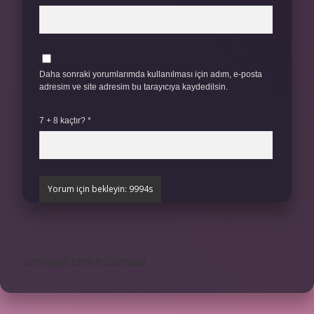
Daha sonraki yorumlarımda kullanılması için adım, e-posta
adresim ve site adresim bu tarayıcıya kaydedilsin.
7 + 8 kaçtır?
*
sendegel.com.tr
Sitemap