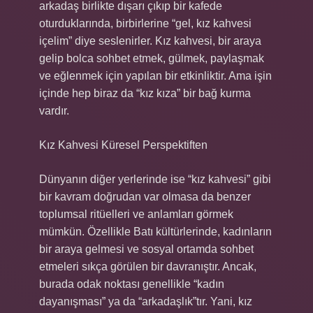
arkadaş birlikte dışarı çıkıp bir kafede
oturduklarında, birbirlerine “gel, kız kahvesi
içelim” diye seslenirler. Kız kahvesi, bir araya
gelip bolca sohbet etmek, gülmek, paylaşmak
ve eğlenmek için yapılan bir etkinliktir. Ama işin
içinde hep biraz da “kız kıza” bir bağ kurma
vardır.
Kız Kahvesi Küresel Perspektiften
Dünyanın diğer yerlerinde ise “kız kahvesi” gibi
bir kavram doğrudan var olmasa da benzer
toplumsal ritüelleri ve anlamları görmek
mümkün. Özellikle Batı kültürlerinde, kadınların
bir araya gelmesi ve sosyal ortamda sohbet
etmeleri sıkça görülen bir davranıştır. Ancak,
burada odak noktası genellikle “kadın
dayanışması” ya da “arkadaşlık”tır. Yani, kız