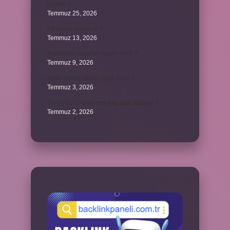
geçerli ?
Temmuz 25, 2026
VB hangi kısaltma ?
Temmuz 13, 2026
Arabulucu kararları kesin midir ?
Temmuz 9, 2026
Amel defteri hangi yaşta açılır ?
Temmuz 3, 2026
Samsun Amasya tren kaç saat sürüyor ?
Temmuz 2, 2026