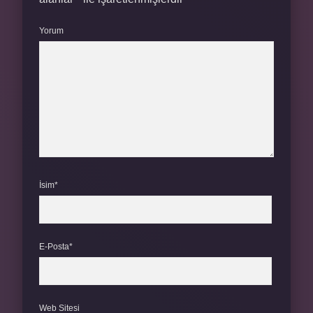
Yorum
İsim*
E-Posta*
Web Sitesi