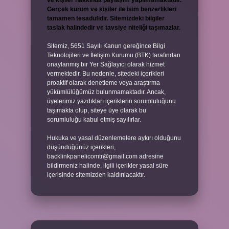
ve kişiler hakkında paylaşım yapılmamaktadır.
Gerçek kurum ve kişiler ile isim benzerlikleri
tamamen tesadüfidir. Sitemizdeki bilgiler
taslak halindedir ve tavsiye niteliği taşımazlar.
Sitemiz, 5651 Sayılı Kanun gereğince Bilgi
Teknolojileri ve İletişim Kurumu (BTK) tarafından
onaylanmış bir Yer Sağlayıcı olarak hizmet
vermektedir. Bu nedenle, sitedeki içerikleri
proaktif olarak denetleme veya araştırma
yükümlülüğümüz bulunmamaktadır. Ancak,
üyelerimiz yazdıkları içeriklerin sorumluluğunu
taşımakta olup, siteye üye olarak bu
sorumluluğu kabul etmiş sayılırlar.
Hukuka ve yasal düzenlemelere aykırı olduğunu
düşündüğünüz içerikleri,
backlinkpanelicomtr@gmail.com
adresine
bildirmeniz halinde, ilgili içerikler yasal süre
içerisinde sitemizden kaldırılacaktır.