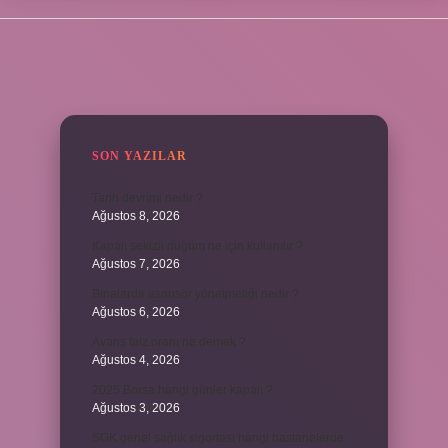
SIDEBAR
SON YAZILAR
Tarih devrimi nedir ?
Ağustos 8, 2026
Kapalı sekizli düğüm ne için kullanılır ?
Ağustos 7, 2026
Binalarda asansör yönetmeliği nedir ?
Ağustos 6, 2026
Avans faiz oranı ne demek ?
Ağustos 4, 2026
2025 Borsa hangi günler kapalı ?
Ağustos 3, 2026
SGK genel sağlık sigortası hangi hastanelerde