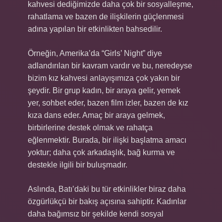
kahvesi dediğimizde daha çok bir sosyalleşme,
rahatlama ve bazen de ilişkilerin güçlenmesi
adına yapılan bir etkinlikten bahsedilir.
Örneğin, Amerika’da “Girls’ Night” diye
adlandırılan bir kavram vardır ve bu, neredeyse
bizim kız kahvesi anlayışımıza çok yakın bir
şeydir. Bir grup kadın, bir araya gelir, yemek
yer, sohbet eder, bazen film izler, bazen de kız
kıza dans eder. Amaç bir araya gelmek,
birbirlerine destek olmak ve rahatça
eğlenmektir. Burada, bir ilişki başlatma amacı
yoktur; daha çok arkadaşlık, bağ kurma ve
destekle ilgili bir buluşmadır.
Aslında, Batı’daki bu tür etkinlikler biraz daha
özgürlükçü bir bakış açısına sahiptir. Kadınlar
daha bağımsız bir şekilde kendi sosyal