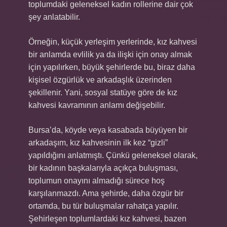
toplumdaki geleneksel kadın rollerine dair çok
şey anlatabilir.
Örneğin, küçük yerleşim yerlerinde, kız kahvesi
bir anlamda evlilik ya da ilişki için onay almak
için yapılırken, büyük şehirlerde bu, biraz daha
kişisel özgürlük ve arkadaşlık üzerinden
şekillenir. Yani, sosyal statüye göre de kız
kahvesi kavramının anlamı değişebilir.
Bursa’da, köyde veya kasabada büyüyen bir
arkadaşım, kız kahvesinin ilk kez “gizli”
yapıldığını anlatmıştı. Çünkü geleneksel olarak,
bir kadının başkalarıyla açıkça buluşması,
toplumun onayını almadığı sürece hoş
karşılanmazdı. Ama şehirde, daha özgür bir
ortamda, bu tür buluşmalar rahatça yapılır.
Şehirleşen toplumlardaki kız kahvesi, bazen