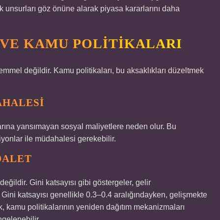
ik unsurları göz önüne alarak piyasa kararlarını daha
 VE KAMU POLITIKALARI
mel değildir. Kamu politikaları, bu aksaklıkları düzeltmek
AHALESI
yatlarına yansımayan sosyal maliyetlere neden olur. Bu
onlar ile müdahalesi gerekebilir.
DALET
değildir. Gini katsayısı gibi göstergeler, gelir
e Gini katsayısı genellikle 0.3–0.4 aralığındayken, gelişmekte
ik, kamu politikalarının yeniden dağıtım mekanizmaları
ngelenebilir.