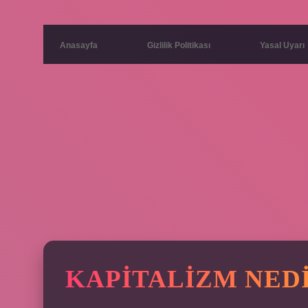
Anasayfa
Gizlilik Politikası
Yasal Uyarı
KAPITALIZM NEDI