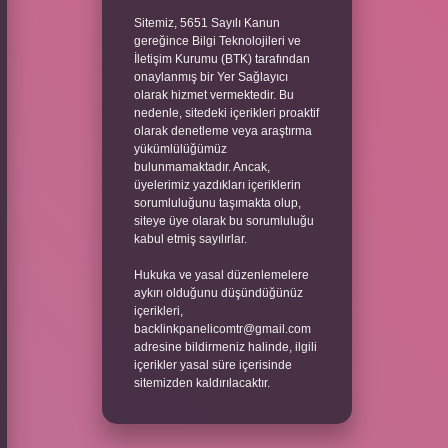
Sitemiz, 5651 Sayılı Kanun
gereğince Bilgi Teknolojileri ve
İletişim Kurumu (BTK) tarafından
onaylanmış bir Yer Sağlayıcı
olarak hizmet vermektedir. Bu
nedenle, sitedeki içerikleri proaktif
olarak denetleme veya araştırma
yükümlülüğümüz
bulunmamaktadır. Ancak,
üyelerimiz yazdıkları içeriklerin
sorumluluğunu taşımakta olup,
siteye üye olarak bu sorumluluğu
kabul etmiş sayılırlar.
Hukuka ve yasal düzenlemelere
aykırı olduğunu düşündüğünüz
içerikleri,
backlinkpanelicomtr@gmail.com
adresine bildirmeniz halinde, ilgili
içerikler yasal süre içerisinde
sitemizden kaldırılacaktır.