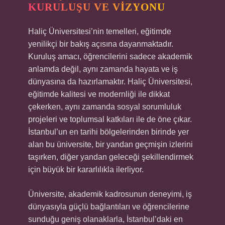
KURULUŞU VE VIZYONU
Haliç Üniversitesi’nin temelleri, eğitimde
yenilikçi bir bakış açısına dayanmaktadır.
Kuruluş amacı, öğrencilerini sadece akademik
anlamda değil, aynı zamanda hayata ve iş
dünyasına da hazırlamaktır. Haliç Üniversitesi,
eğitimde kalitesi ve modernliği ile dikkat
çekerken, aynı zamanda sosyal sorumluluk
projeleri ve toplumsal katkıları ile de öne çıkar.
İstanbul’un en tarihi bölgelerinden birinde yer
alan bu üniversite, bir yandan geçmişin izlerini
taşırken, diğer yandan geleceği şekillendirmek
için büyük bir kararlılıkla ilerliyor.
Üniversite, akademik kadrosunun deneyimi, iş
dünyasıyla güçlü bağlantıları ve öğrencilerine
sunduğu geniş olanaklarla, İstanbul’daki en