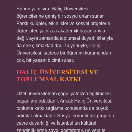
Bunun yanı sıra, Haliç Üniversitesi
öğrencilerine geniş bir sosyal ortam sunar.
Farklı kulüpler, etkinlikler ve sosyal projelerle
öğrenciler, yalnızca akademik başarılarıyla
değil, aynı zamanda toplumsal duyarlılıklarıyla
da öne çıkmaktadırlar. Bu yönüyle, Haliç
Üniversitesi, sadece bir öğrenim kurumundan
çok, bir yaşam biçimi sunar.
HALIÇ ÜNIVERSITESI VE
TOPLUMSAL KATKI
Özel üniversitelerin çoğu, yalnızca eğitimdeki
başarılara odaklanır. Ancak Haliç Üniversitesi,
topluma katkı sağlama konusunda da büyük
adımlar atmaktadır. Sosyal sorumluluk projeleri,
çevre duyarlılığı ve İstanbul’un kültürel
zenginliklerine saygı göstererek, üniversite,