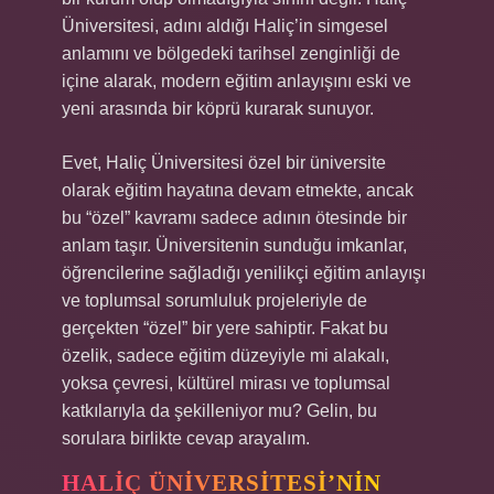
Üniversitesi, adını aldığı Haliç’in simgesel
anlamını ve bölgedeki tarihsel zenginliği de
içine alarak, modern eğitim anlayışını eski ve
yeni arasında bir köprü kurarak sunuyor.
Evet, Haliç Üniversitesi özel bir üniversite
olarak eğitim hayatına devam etmekte, ancak
bu “özel” kavramı sadece adının ötesinde bir
anlam taşır. Üniversitenin sunduğu imkanlar,
öğrencilerine sağladığı yenilikçi eğitim anlayışı
ve toplumsal sorumluluk projeleriyle de
gerçekten “özel” bir yere sahiptir. Fakat bu
özelik, sadece eğitim düzeyiyle mi alakalı,
yoksa çevresi, kültürel mirası ve toplumsal
katkılarıyla da şekilleniyor mu? Gelin, bu
sorulara birlikte cevap arayalım.
HALIÇ ÜNIVERSITESI’NIN