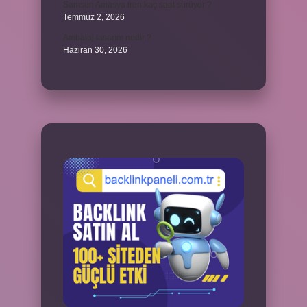
Samsun Amasya tren kaç saat sürüyor ?
Temmuz 2, 2026
Ambalaj tasarım nedir ?
Haziran 30, 2026