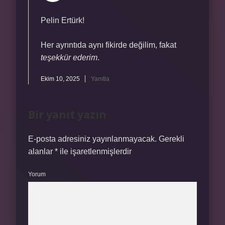
Pelin Ertürk!
Her ayrıntıda aynı fikirde değilim, fakat
teşekkür ederim
.
Ekim 10, 2025
Yanıtla
Bir yanıt yazın
E-posta adresiniz yayınlanmayacak.
Gerekli
alanlar
*
ile işaretlenmişlerdir
Yorum