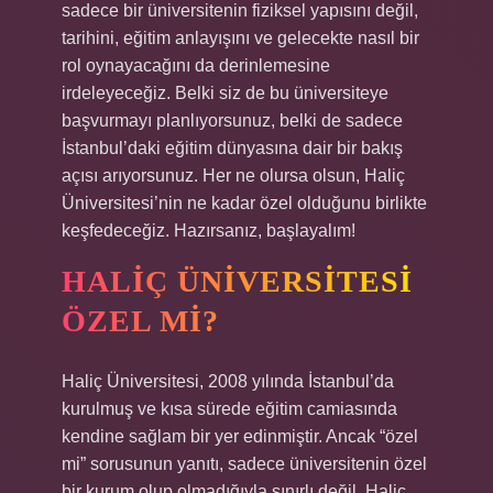
sadece bir üniversitenin fiziksel yapısını değil,
tarihini, eğitim anlayışını ve gelecekte nasıl bir
rol oynayacağını da derinlemesine
irdeleyeceğiz. Belki siz de bu üniversiteye
başvurmayı planlıyorsunuz, belki de sadece
İstanbul’daki eğitim dünyasına dair bir bakış
açısı arıyorsunuz. Her ne olursa olsun, Haliç
Üniversitesi’nin ne kadar özel olduğunu birlikte
keşfedeceğiz. Hazırsanız, başlayalım!
HALIÇ ÜNIVERSITESI
ÖZEL MI?
Haliç Üniversitesi, 2008 yılında İstanbul’da
kurulmuş ve kısa sürede eğitim camiasında
kendine sağlam bir yer edinmiştir. Ancak “özel
mi” sorusunun yanıtı, sadece üniversitenin özel
bir kurum olup olmadığıyla sınırlı değil. Haliç