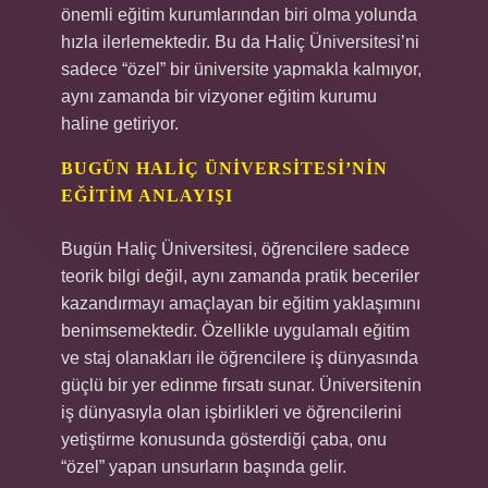
önemli eğitim kurumlarından biri olma yolunda
hızla ilerlemektedir. Bu da Haliç Üniversitesi’ni
sadece “özel” bir üniversite yapmakla kalmıyor,
aynı zamanda bir vizyoner eğitim kurumu
haline getiriyor.
BUGÜN HALIÇ ÜNIVERSITESI’NIN
EĞITIM ANLAYIŞI
Bugün Haliç Üniversitesi, öğrencilere sadece
teorik bilgi değil, aynı zamanda pratik beceriler
kazandırmayı amaçlayan bir eğitim yaklaşımını
benimsemektedir. Özellikle uygulamalı eğitim
ve staj olanakları ile öğrencilere iş dünyasında
güçlü bir yer edinme fırsatı sunar. Üniversitenin
iş dünyasıyla olan işbirlikleri ve öğrencilerini
yetiştirme konusunda gösterdiği çaba, onu
“özel” yapan unsurların başında gelir.