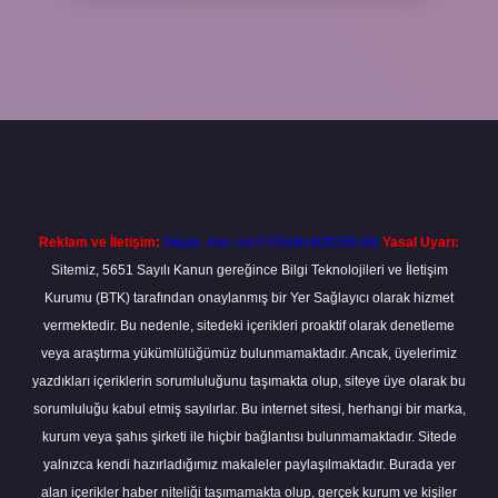
adresi
betexper.xyz
m elexbet
Reklam ve İletişim:
Skype: live:.cid.575569c608265c69
Yasal Uyarı:
Sitemiz, 5651 Sayılı Kanun gereğince Bilgi Teknolojileri ve İletişim
Kurumu (BTK) tarafından onaylanmış bir Yer Sağlayıcı olarak hizmet
vermektedir. Bu nedenle, sitedeki içerikleri proaktif olarak denetleme
veya araştırma yükümlülüğümüz bulunmamaktadır. Ancak, üyelerimiz
yazdıkları içeriklerin sorumluluğunu taşımakta olup, siteye üye olarak bu
sorumluluğu kabul etmiş sayılırlar. Bu internet sitesi, herhangi bir marka,
kurum veya şahıs şirketi ile hiçbir bağlantısı bulunmamaktadır. Sitede
yalnızca kendi hazırladığımız makaleler paylaşılmaktadır. Burada yer
alan içerikler haber niteliği taşımamakta olup, gerçek kurum ve kişiler