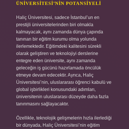
ÜNIVERSITESI’NIN POTANSIYELI
Haliç Üniversitesi, sadece İstanbul’un en
prestijli üniversitelerinden biri olmakla
kalmayacak, aynı zamanda dünya çapında
tanınan bir eğitim kurumu olma yolunda
ilerlemektedir. Eğitimdeki kalitesini sürekli
olarak geliştiren ve teknolojiyi derslerine
entegre eden üniversite, aynı zamanda
geleceğin iş gücünü hazırlamada öncülük
etmeye devam edecektir. Ayrıca, Haliç
Üniversitesi’nin, uluslararası öğrenci kabulü ve
global işbirlikleri konusundaki adımları,
üniversitenin uluslararası düzeyde daha fazla
tanınmasını sağlayacaktır.
Özellikle, teknolojik gelişmelerin hızla ilerlediği
bir dünyada, Haliç Üniversitesi’nin eğitim