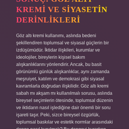
KREMI VE SIYASETIN
DERINLIKLERI
Göz altı kremi kullanımı, aslında bedeni
şekillendiren toplumsal ve siyasal güçlerin bir
izdüşümüdür. İktidar ilişkileri, kurumlar ve
ideolojiler, bireylerin kişisel bakım
alışkanlıklarını yönlendirir. Ancak, bu basit
görünümlü günlük alışkanlıklar, aynı zamanda
meşruiyet, katılım ve demokrasi gibi siyasal
kavramlarla doğrudan ilişkilidir. Göz altı kremi
sabah mı akşam mı kullanılmalı sorusu, aslında
bireysel seçimlerin ötesinde, toplumsal düzenin
ve iktidarın nasıl işlediğine dair önemli bir soru
işareti taşır. Peki, sizce bireysel özgürlük,
toplumsal baskılar ve estetik normlar arasındaki