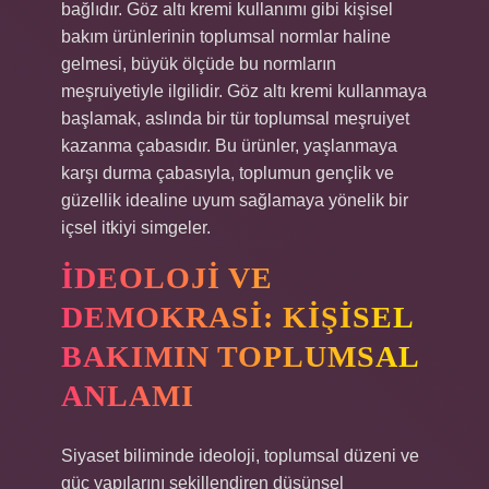
bağlıdır. Göz altı kremi kullanımı gibi kişisel
bakım ürünlerinin toplumsal normlar haline
gelmesi, büyük ölçüde bu normların
meşruiyetiyle ilgilidir. Göz altı kremi kullanmaya
başlamak, aslında bir tür toplumsal meşruiyet
kazanma çabasıdır. Bu ürünler, yaşlanmaya
karşı durma çabasıyla, toplumun gençlik ve
güzellik idealine uyum sağlamaya yönelik bir
içsel itkiyi simgeler.
İDEOLOJI VE
DEMOKRASI: KIŞISEL
BAKIMIN TOPLUMSAL
ANLAMI
Siyaset biliminde ideoloji, toplumsal düzeni ve
güç yapılarını şekillendiren düşünsel