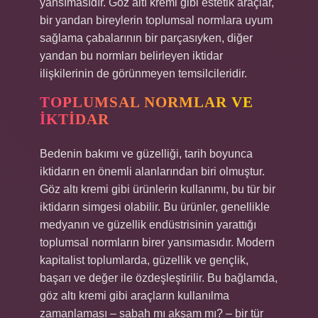
yansımasıdır. Göz altı kremi gibi estetik araçlar,
bir yandan bireylerin toplumsal normlara uyum
sağlama çabalarının bir parçasıyken, diğer
yandan bu normları belirleyen iktidar
ilişkilerinin de görünmeyen temsilcileridir.
TOPLUMSAL NORMLAR VE
İKTIDAR
Bedenin bakımı ve güzelliği, tarih boyunca
iktidarın en önemli alanlarından biri olmuştur.
Göz altı kremi gibi ürünlerin kullanımı, bu tür bir
iktidarın simgesi olabilir. Bu ürünler, genellikle
medyanın ve güzellik endüstrisinin yarattığı
toplumsal normların birer yansımasıdır. Modern
kapitalist toplumlarda, güzellik ve gençlik,
başarı ve değer ile özdeşleştirilir. Bu bağlamda,
göz altı kremi gibi araçların kullanılma
zamanlaması – sabah mı akşam mı? – bir tür