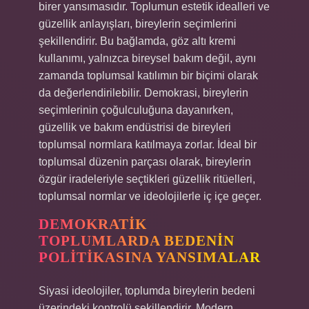
birer yansımasıdır. Toplumun estetik idealleri ve
güzellik anlayışları, bireylerin seçimlerini
şekillendirir. Bu bağlamda, göz altı kremi
kullanımı, yalnızca bireysel bakım değil, aynı
zamanda toplumsal katılımın bir biçimi olarak
da değerlendirilebilir. Demokrasi, bireylerin
seçimlerinin çoğulculuğuna dayanırken,
güzellik ve bakım endüstrisi de bireyleri
toplumsal normlara katılmaya zorlar. İdeal bir
toplumsal düzenin parçası olarak, bireylerin
özgür iradeleriyle seçtikleri güzellik ritüelleri,
toplumsal normlar ve ideolojilerle iç içe geçer.
DEMOKRATIK
TOPLUMLARDA BEDENIN
POLITIKASINA YANSIMALAR
Siyasi ideolojiler, toplumda bireylerin bedeni
üzerindeki kontrolü şekillendirir. Modern