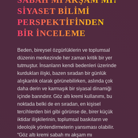
SIYASET BILIMI
PERSPEKTIFINDEN
BIR İNCELEME
Beden, bireysel özgürlüklerin ve toplumsal
düzenin merkezinde her zaman kritik bir yer
tutmuştur. İnsanların kendi bedenleri üzerinde
kurdukları ilişki, bazen sıradan bir günlük
alışkanlık olarak görünebilirken, aslında çok
daha derin ve karmaşık bir siyasal dinamiği
içinde barındırır. Göz altı kremi kullanımı, bu
noktada belki de en sıradan, en kişisel
tercihlerden biri gibi görünse de, birer küçük
iktidar ilişkilerinin, toplumsal baskıların ve
ideolojik yönlendirmelerin yansıması olabilir.
“Göz altı kremi sabah mı akşam mı