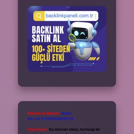
Reklam ve İletişim:
Skype:
live:.cid.575569c608265c69
Yasal Uyarı:
Bu internet sitesi, herhangi bir