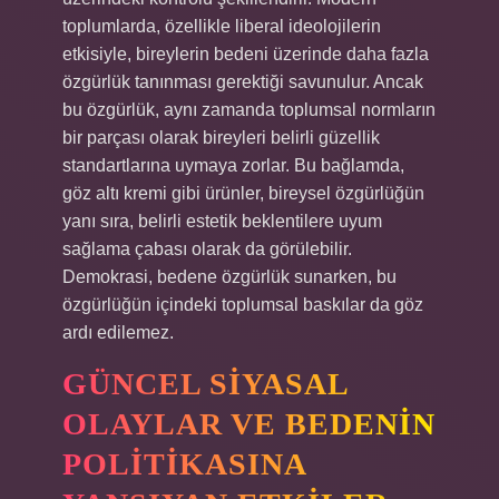
toplumlarda, özellikle liberal ideolojilerin
etkisiyle, bireylerin bedeni üzerinde daha fazla
özgürlük tanınması gerektiği savunulur. Ancak
bu özgürlük, aynı zamanda toplumsal normların
bir parçası olarak bireyleri belirli güzellik
standartlarına uymaya zorlar. Bu bağlamda,
göz altı kremi gibi ürünler, bireysel özgürlüğün
yanı sıra, belirli estetik beklentilere uyum
sağlama çabası olarak da görülebilir.
Demokrasi, bedene özgürlük sunarken, bu
özgürlüğün içindeki toplumsal baskılar da göz
ardı edilemez.
GÜNCEL SIYASAL
OLAYLAR VE BEDENIN
POLITIKASINA