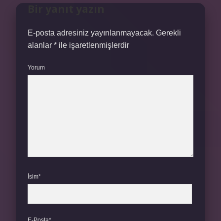
Bir yanıt yazın
E-posta adresiniz yayınlanmayacak.
Gerekli
alanlar
*
ile işaretlenmişlerdir
Yorum
İsim*
E-Posta*