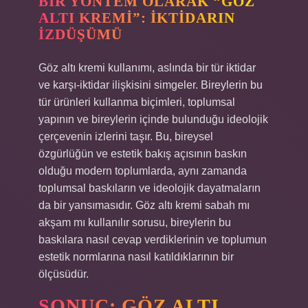
BIR YÖNTEM OLARAK “GÖZ
ALTI KREMI”: İKTIDARIN
İZDÜŞÜMÜ
Göz altı kremi kullanımı, aslında bir tür iktidar
ve karşı-iktidar ilişkisini simgeler. Bireylerin bu
tür ürünleri kullanma biçimleri, toplumsal
yapının ve bireylerin içinde bulunduğu ideolojik
çerçevenin izlerini taşır. Bu, bireysel
özgürlüğün ve estetik bakış açısının baskın
olduğu modern toplumlarda, aynı zamanda
toplumsal baskıların ve ideolojik dayatmaların
da bir yansımasıdır. Göz altı kremi sabah mı
akşam mı kullanılır sorusu, bireylerin bu
baskılara nasıl cevap verdiklerinin ve toplumun
estetik normlarına nasıl katıldıklarının bir
ölçüsüdür.
SONUÇ: GÖZ ALTI