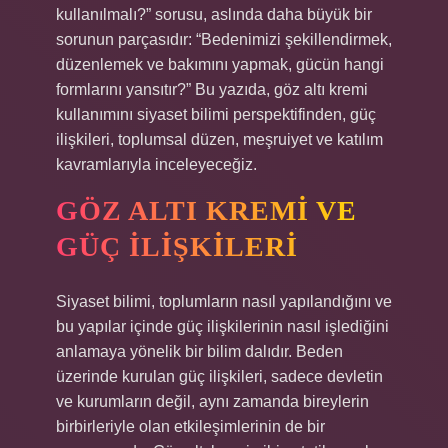
kullanılmalı?” sorusu, aslında daha büyük bir
sorunun parçasıdır: “Bedenimizi şekillendirmek,
düzenlemek ve bakımını yapmak, gücün hangi
formlarını yansıtır?” Bu yazıda, göz altı kremi
kullanımını siyaset bilimi perspektifinden, güç
ilişkileri, toplumsal düzen, meşruiyet ve katılım
kavramlarıyla inceleyeceğiz.
GÖZ ALTI KREMI VE
GÜÇ İLIŞKILERI
Siyaset bilimi, toplumların nasıl yapılandığını ve
bu yapılar içinde güç ilişkilerinin nasıl işlediğini
anlamaya yönelik bir bilim dalıdır. Beden
üzerinde kurulan güç ilişkileri, sadece devletin
ve kurumların değil, aynı zamanda bireylerin
birbirleriyle olan etkileşimlerinin de bir