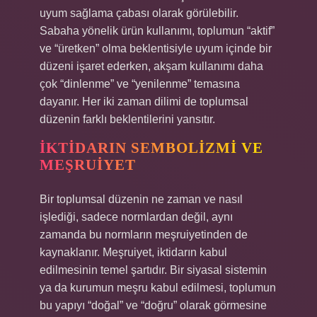
uyum sağlama çabası olarak görülebilir.
Sabaha yönelik ürün kullanımı, toplumun “aktif”
ve “üretken” olma beklentisiyle uyum içinde bir
düzeni işaret ederken, akşam kullanımı daha
çok “dinlenme” ve “yenilenme” temasına
dayanır. Her iki zaman dilimi de toplumsal
düzenin farklı beklentilerini yansıtır.
İKTIDARIN SEMBOLIZMI VE
MEŞRUIYET
Bir toplumsal düzenin ne zaman ve nasıl
işlediği, sadece normlardan değil, aynı
zamanda bu normların meşruiyetinden de
kaynaklanır. Meşruiyet, iktidarın kabul
edilmesinin temel şartıdır. Bir siyasal sistemin
ya da kurumun meşru kabul edilmesi, toplumun
bu yapıyı “doğal” ve “doğru” olarak görmesine