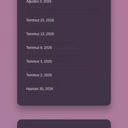
Ağustos 3, 2026
SGK genel sağlık sigortası hangi hastanelerde
geçerli ?
Temmuz 25, 2026
VB hangi kısaltma ?
Temmuz 13, 2026
Arabulucu kararları kesin midir ?
Temmuz 9, 2026
Amel defteri hangi yaşta açılır ?
Temmuz 3, 2026
Samsun Amasya tren kaç saat sürüyor ?
Temmuz 2, 2026
Ambalaj tasarım nedir ?
Haziran 30, 2026