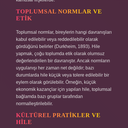
TOPLUMSAL NORMLAR VE
ETIK
Toplumsal normlar, bireylerin hangi davranışları
kabul edilebilir veya reddedilebilir olarak
gördüğünü belirler (Durkheim, 1893). Hile
yapmak, çoğu toplumda etik olarak olumsuz
değerlendirilen bir davranıştır. Ancak normların
uygulanışı her zaman net değildir; bazı
durumlarda hile küçük veya tolere edilebilir bir
eylem olarak görülebilir. Örneğin, küçük
ekonomik kazançlar için yapılan hile, toplumsal
bağlamda bazı gruplar tarafından
normalleştirilebilir.
KÜLTÜREL PRATIKLER VE
HILE