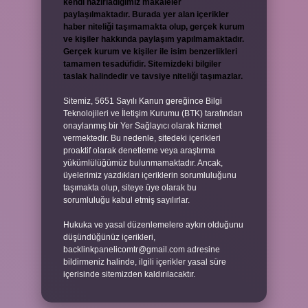
kendi hazırladığımız makaleler
paylaşılmaktadır. Burada yer alan içerikler
haber niteliği taşımamakta olup, gerçek kurum
ve kişiler hakkında paylaşım yapılmamaktadır.
Gerçek kurum ve kişiler ile isim benzerlikleri
tamamen tesadüfidir. Sitemizdeki bilgiler
taslak halindedir ve tavsiye niteliği taşımazlar.
Sitemiz, 5651 Sayılı Kanun gereğince Bilgi
Teknolojileri ve İletişim Kurumu (BTK) tarafından
onaylanmış bir Yer Sağlayıcı olarak hizmet
vermektedir. Bu nedenle, sitedeki içerikleri
proaktif olarak denetleme veya araştırma
yükümlülüğümüz bulunmamaktadır. Ancak,
üyelerimiz yazdıkları içeriklerin sorumluluğunu
taşımakta olup, siteye üye olarak bu
sorumluluğu kabul etmiş sayılırlar.
Hukuka ve yasal düzenlemelere aykırı olduğunu
düşündüğünüz içerikleri,
backlinkpanelicomtr@gmail.com
adresine
bildirmeniz halinde, ilgili içerikler yasal süre
içerisinde sitemizden kaldırılacaktır.