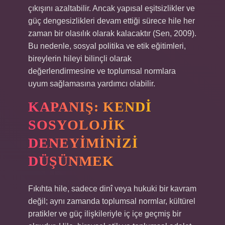
çıkışını azaltabilir. Ancak yapısal eşitsizlikler ve
güç dengesizlikleri devam ettiği sürece hile her
zaman bir olasılık olarak kalacaktır (Sen, 2009).
Bu nedenle, sosyal politika ve etik eğitimleri,
bireylerin hileyi bilinçli olarak
değerlendirmesine ve toplumsal normlara
uyum sağlamasına yardımcı olabilir.
KAPANIŞ: KENDI
SOSYOLOJIK
DENEYIMINIZI
DÜŞÜNMEK
Fıkıhta hile, sadece dinî veya hukuki bir kavram
değil; aynı zamanda toplumsal normlar, kültürel
pratikler ve güç ilişkileriyle iç içe geçmiş bir