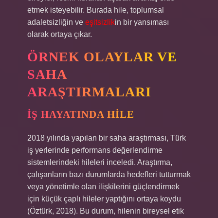
etmek isteyebilir. Burada hile, toplumsal
adaletsizliğin ve
eşitsizlik
in bir yansıması
olarak ortaya çıkar.
ÖRNEK OLAYLAR VE
SAHA
ARAŞTIRMALARI
İŞ HAYATINDA HILE
2018 yılında yapılan bir saha araştırması, Türk
iş yerlerinde performans değerlendirme
sistemlerindeki hileleri inceledi. Araştırma,
çalışanların bazı durumlarda hedefleri tutturmak
veya yönetimle olan ilişkilerini güçlendirmek
için küçük çaplı hileler yaptığını ortaya koydu
(Öztürk, 2018). Bu durum, hilenin bireysel etik