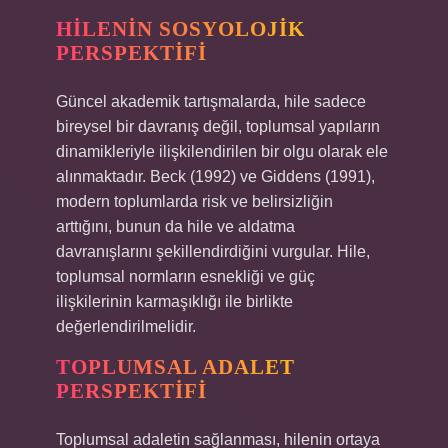
HILENIN SOSYOLOJIK
PERSPEKTIFI
Güncel akademik tartışmalarda, hile sadece
bireysel bir davranış değil, toplumsal yapıların
dinamikleriyle ilişkilendirilen bir olgu olarak ele
alınmaktadır. Beck (1992) ve Giddens (1991),
modern toplumlarda risk ve belirsizliğin
arttığını, bunun da hile ve aldatma
davranışlarını şekillendirdiğini vurgular. Hile,
toplumsal normların esnekliği ve güç
ilişkilerinin karmaşıklığı ile birlikte
değerlendirilmelidir.
TOPLUMSAL ADALET
PERSPEKTIFI
Toplumsal adaletin sağlanması, hilenin ortaya