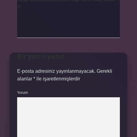
?
Bir yanıt yazın
E-posta adresiniz yayınlanmayacak.
Gerekli
alanlar
*
ile işaretlenmişlerdir
Yorum