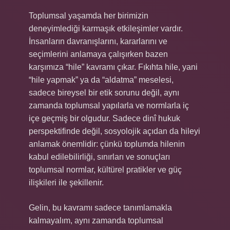
Toplumsal yaşamda her birimizin
deneyimlediği karmaşık etkileşimler vardır.
İnsanların davranışlarını, kararlarını ve
seçimlerini anlamaya çalışırken bazen
karşımıza “hile” kavramı çıkar. Fıkıhta hile, yani
“hile yapmak” ya da “aldatma” meselesi,
sadece bireysel bir etik sorunu değil, aynı
zamanda toplumsal yapılarla ve normlarla iç
içe geçmiş bir olgudur. Sadece dinî hukuk
perspektifinde değil, sosyolojik açıdan da hileyi
anlamak önemlidir: çünkü toplumda hilenin
kabul edilebilirliği, sınırları ve sonuçları
toplumsal normlar, kültürel pratikler ve güç
ilişkileri ile şekillenir.
Gelin, bu kavramı sadece tanımlamakla
kalmayalım, aynı zamanda toplumsal