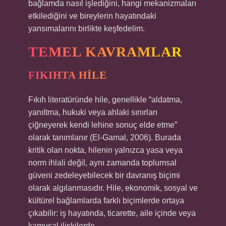
bağlamda nasıl işlediğini, hangi mekanizmaları
etkilediğini ve bireylerin hayatındaki
yansımalarını birlikte keşfedelim.
TEMEL KAVRAMLAR
FIKIHTA HILE
Fıkıh literatüründe hile, genellikle “aldatma,
yanıltma, hukuki veya ahlaki sınırları
çiğneyerek kendi lehine sonuç elde etme”
olarak tanımlanır (El-Gamal, 2006). Burada
kritik olan nokta, hilenin yalnızca yasa veya
norm ihlali değil, aynı zamanda toplumsal
güveni zedeleyebilecek bir davranış biçimi
olarak algılanmasıdır. Hile, ekonomik, sosyal ve
kültürel bağlamlarda farklı biçimlerde ortaya
çıkabilir: iş hayatında, ticarette, aile içinde veya
kamusal ilişkilerde.