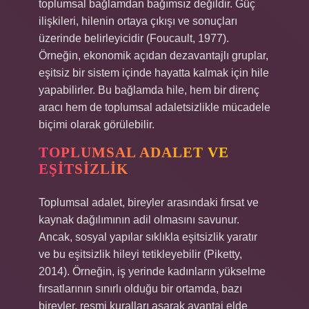
toplumsal bağlamdan bağımsız değildir. Güç
ilişkileri, hilenin ortaya çıkışı ve sonuçları
üzerinde belirleyicidir (Foucault, 1977).
Örneğin, ekonomik açıdan dezavantajlı gruplar,
eşitsiz bir sistem içinde hayatta kalmak için hile
yapabilirler. Bu bağlamda hile, hem bir direnç
aracı hem de toplumsal adaletsizlikle mücadele
biçimi olarak görülebilir.
TOPLUMSAL ADALET VE
EŞITSIZLIK
Toplumsal adalet, bireyler arasındaki fırsat ve
kaynak dağılımının adil olmasını savunur.
Ancak, sosyal yapılar sıklıkla eşitsizlik yaratır
ve bu eşitsizlik hileyi tetikleyebilir (Piketty,
2014). Örneğin, iş yerinde kadınların yükselme
fırsatlarının sınırlı olduğu bir ortamda, bazı
bireyler, resmi kuralları aşarak avantaj elde