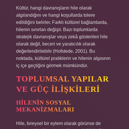
Kültür, hangi davranışların hile olarak
algılandığını ve hangi koşullarda tolere
edildiğini belirler. Farklı kültürel bağlamlarda,
hilenin sınırları değişir. Bazı toplumlarda
stratejik davranışlar veya zekâ gösterileri hile
olarak değil, beceri ve yaratıcılık olarak
değerlendirilebilir (Hofstede, 2001). Bu
noktada, kültürel pratiklerin ve hilenin algısının
iç içe geçtiğini görmek mümkündür.
TOPLUMSAL YAPILAR
VE GÜÇ İLIŞKILERI
HILENIN SOSYAL
MEKANIZMALARI
Hile, bireysel bir eylem olarak görünse de