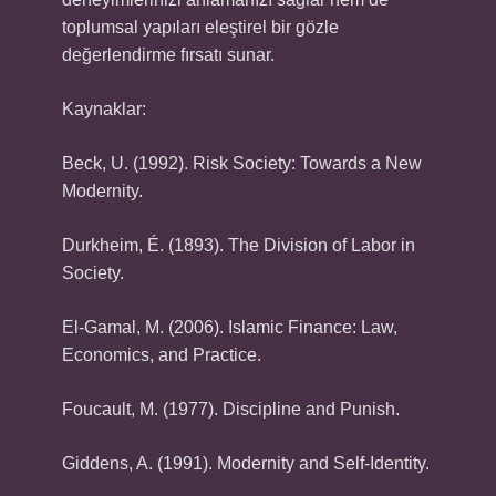
toplumsal yapıları eleştirel bir gözle
değerlendirme fırsatı sunar.
Kaynaklar:
Beck, U. (1992). Risk Society: Towards a New
Modernity.
Durkheim, É. (1893). The Division of Labor in
Society.
El-Gamal, M. (2006). Islamic Finance: Law,
Economics, and Practice.
Foucault, M. (1977). Discipline and Punish.
Giddens, A. (1991). Modernity and Self-Identity.