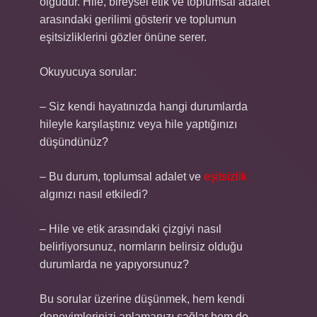
olgudur. Hile, bireysel etik ve toplumsal adalet
arasındaki gerilimi gösterir ve toplumun
eşitsizliklerini gözler önüne serer.
Okuyucuya sorular:
– Siz kendi hayatınızda hangi durumlarda
hileyle karşılaştınız veya hile yaptığınızı
düşündünüz?
– Bu durum, toplumsal adalet ve
eşitsizlik
algınızı nasıl etkiledi?
– Hile ve etik arasındaki çizgiyi nasıl
belirliyorsunuz, normların belirsiz olduğu
durumlarda ne yapıyorsunuz?
Bu sorular üzerine düşünmek, hem kendi
deneyimlerinizi anlamanızı sağlar hem de