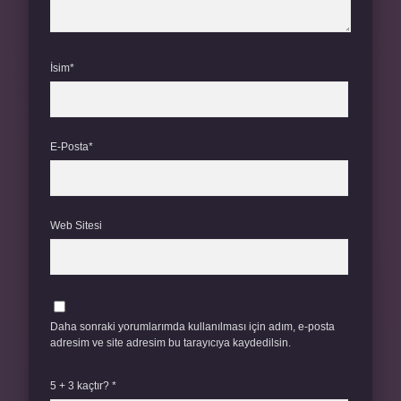
İsim*
E-Posta*
Web Sitesi
Daha sonraki yorumlarımda kullanılması için adım, e-posta
adresim ve site adresim bu tarayıcıya kaydedilsin.
5 + 3 kaçtır?
*