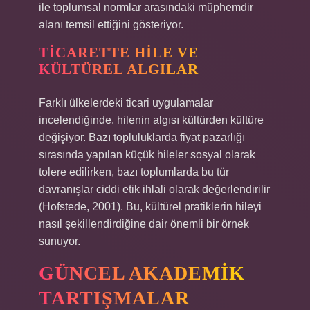
ile toplumsal normlar arasındaki müphemdir
alanı temsil ettiğini gösteriyor.
TICARETTE HILE VE
KÜLTÜREL ALGILAR
Farklı ülkelerdeki ticari uygulamalar
incelendiğinde, hilenin algısı kültürden kültüre
değişiyor. Bazı topluluklarda fiyat pazarlığı
sırasında yapılan küçük hileler sosyal olarak
tolere edilirken, bazı toplumlarda bu tür
davranışlar ciddi etik ihlali olarak değerlendirilir
(Hofstede, 2001). Bu, kültürel pratiklerin hileyi
nasıl şekillendirdiğine dair önemli bir örnek
sunuyor.
GÜNCEL AKADEMIK
TARTIŞMALAR