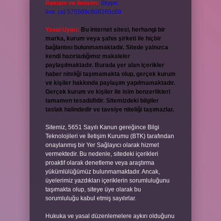
Reklam ve İletişim:
Skype:
live:.cid.575569c608265c69
Yasal Uyarı:
Bu internet sitesi, herhangi bir
marka, kurum veya şahıs şirketi ile hiçbir
bağlantısı bulunmamaktadır. Sitede yalnızca
kendi hazırladığımız makaleler
paylaşılmaktadır. Burada yer alan içerikler
haber niteliği taşımamakta olup, gerçek kurum
ve kişiler hakkında paylaşım yapılmamaktadır.
Gerçek kurum ve kişiler ile isim benzerlikleri
tamamen tesadüfidir. Sitemizdeki bilgiler
taslak halindedir ve tavsiye niteliği taşımazlar.
Sitemiz, 5651 Sayılı Kanun gereğince Bilgi
Teknolojileri ve İletişim Kurumu (BTK) tarafından
onaylanmış bir Yer Sağlayıcı olarak hizmet
vermektedir. Bu nedenle, sitedeki içerikleri
proaktif olarak denetleme veya araştırma
yükümlülüğümüz bulunmamaktadır. Ancak,
üyelerimiz yazdıkları içeriklerin sorumluluğunu
taşımakta olup, siteye üye olarak bu
sorumluluğu kabul etmiş sayılırlar.
Hukuka ve yasal düzenlemelere aykırı olduğunu