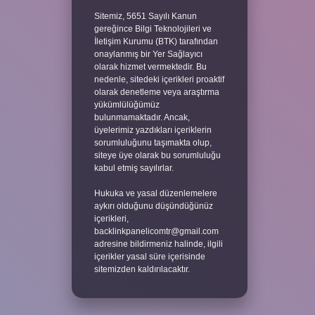
Sitemiz, 5651 Sayılı Kanun
gereğince Bilgi Teknolojileri ve
İletişim Kurumu (BTK) tarafından
onaylanmış bir Yer Sağlayıcı
olarak hizmet vermektedir. Bu
nedenle, sitedeki içerikleri proaktif
olarak denetleme veya araştırma
yükümlülüğümüz
bulunmamaktadır. Ancak,
üyelerimiz yazdıkları içeriklerin
sorumluluğunu taşımakta olup,
siteye üye olarak bu sorumluluğu
kabul etmiş sayılırlar.
Hukuka ve yasal düzenlemelere
aykırı olduğunu düşündüğünüz
içerikleri,
backlinkpanelicomtr@gmail.com
adresine bildirmeniz halinde, ilgili
içerikler yasal süre içerisinde
sitemizden kaldırılacaktır.