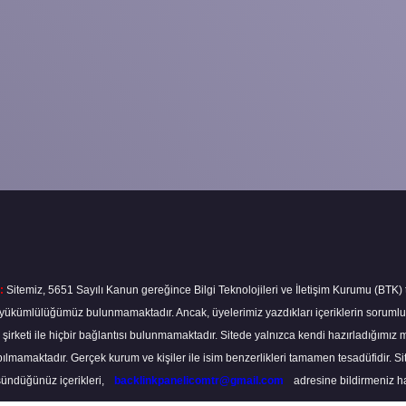
:
Sitemiz, 5651 Sayılı Kanun gereğince Bilgi Teknolojileri ve İletişim Kurumu (BTK)
ma yükümlülüğümüz bulunmamaktadır. Ancak, üyelerimiz yazdıkları içeriklerin soruml
s şirketi ile hiçbir bağlantısı bulunmamaktadır. Sitede yalnızca kendi hazırladığımız 
lmamaktadır. Gerçek kurum ve kişiler ile isim benzerlikleri tamamen tesadüfidir. S
ündüğünüz içerikleri,
backlinkpanelicomtr@gmail.com
adresine bildirmeniz hali