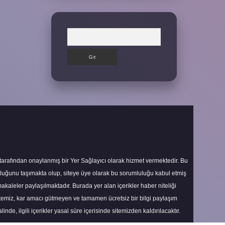
Arama
 tarafından onaylanmış bir Yer Sağlayıcı olarak hizmet vermektedir. Bu
uluğunu taşımakta olup, siteye üye olarak bu sorumluluğu kabul etmiş
makaleler paylaşılmaktadır. Burada yer alan içerikler haber niteliği
itemiz, kar amacı gütmeyen ve tamamen ücretsiz bir bilgi paylaşım
nde, ilgili içerikler yasal süre içerisinde sitemizden kaldırılacaktır.