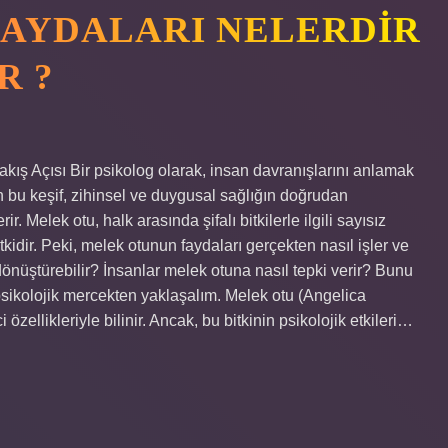
AYDALARI NELERDIR
R ?
kış Açısı Bir psikolog olarak, insan davranışlarını anlamak
 bu keşif, zihinsel ve duygusal sağlığın doğrudan
. Melek otu, halk arasında şifalı bitkilerle ilgili sayısız
kidir. Peki, melek otunun faydaları gerçekten nasıl işler ve
 dönüştürebilir? İnsanlar melek otuna nasıl tepki verir? Bunu
psikolojik mercekten yaklaşalım. Melek otu (Angelica
i özellikleriyle bilinir. Ancak, bu bitkinin psikolojik etkileri…