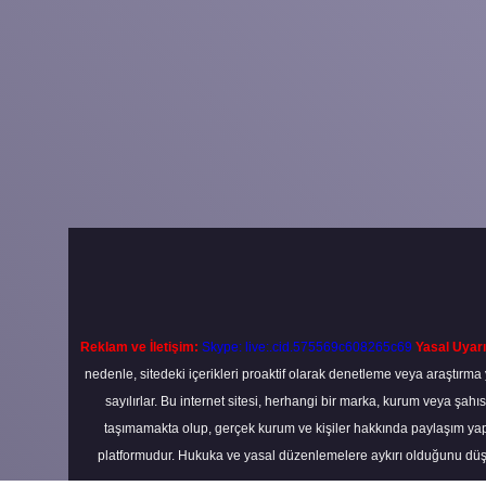
Reklam ve İletişim:
Skype: live:.cid.575569c608265c69
Yasal Uyarı
nedenle, sitedeki içerikleri proaktif olarak denetleme veya araştır
sayılırlar. Bu internet sitesi, herhangi bir marka, kurum veya şahı
taşımamakta olup, gerçek kurum ve kişiler hakkında paylaşım yapı
platformudur. Hukuka ve yasal düzenlemelere aykırı olduğunu düş