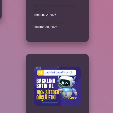
Samsun Amasya tren kaç saat
sürüyor ?
Temmuz 2, 2026
Ambalaj tasarım nedir ?
Haziran 30, 2026