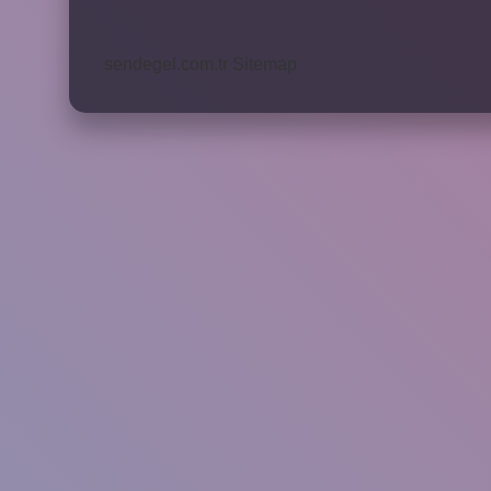
hemoglobini
ne
kadar
sendegel.com.tr
Sitemap
yükseltir
?