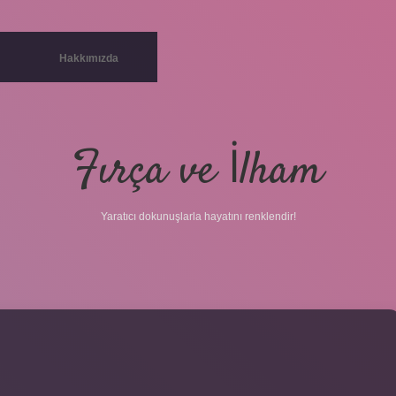
Hakkımızda
Fırça ve İlham
Yaratıcı dokunuşlarla hayatını renklendir!
bet