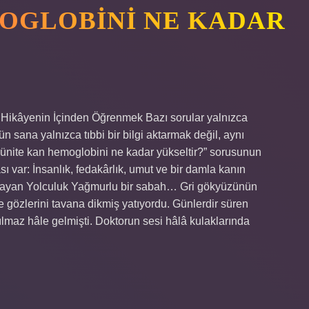
MOGLOBINI NE KADAR
 Hikâyenin İçinden Öğrenmek Bazı sorular yalnızca
ün sana yalnızca tıbbi bir bilgi aktarmak değil, aynı
ünite kan hemoglobini ne kadar yükseltir?” sorusunun
ı var: İnsanlık, fedakârlık, umut ve bir damla kanın
şlayan Yolculuk Yağmurlu bir sabah… Gri gökyüzünün
 gözlerini tavana dikmiş yatıyordu. Günlerdir süren
nılmaz hâle gelmişti. Doktorun sesi hâlâ kulaklarında