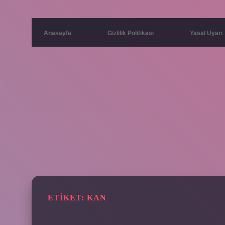
Anasayfa
Gizlilik Politikası
Yasal Uyarı
ETIKET:
KAN