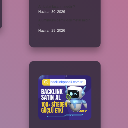
Ambalaj tasarım nedir ?
Haziran 30, 2026
Alüminyum demir dışı metal midir
?
Haziran 29, 2026