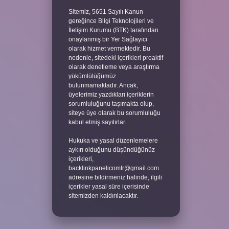
Sitemiz, 5651 Sayılı Kanun
gereğince Bilgi Teknolojileri ve
İletişim Kurumu (BTK) tarafından
onaylanmış bir Yer Sağlayıcı
olarak hizmet vermektedir. Bu
nedenle, sitedeki içerikleri proaktif
olarak denetleme veya araştırma
yükümlülüğümüz
bulunmamaktadır. Ancak,
üyelerimiz yazdıkları içeriklerin
sorumluluğunu taşımakta olup,
siteye üye olarak bu sorumluluğu
kabul etmiş sayılırlar.
Hukuka ve yasal düzenlemelere
aykırı olduğunu düşündüğünüz
içerikleri,
backlinkpanelicomtr@gmail.com
adresine bildirmeniz halinde, ilgili
içerikler yasal süre içerisinde
sitemizden kaldırılacaktır.