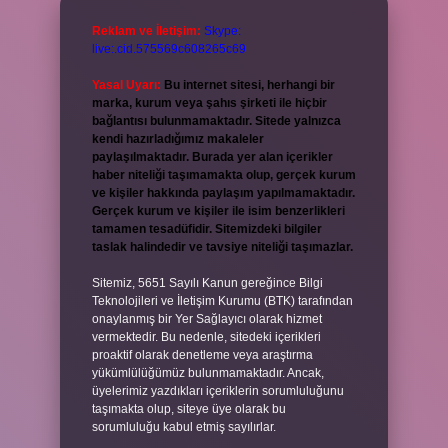
Reklam ve İletişim:
Skype:
live:.cid.575569c608265c69
Yasal Uyarı:
Bu internet sitesi, herhangi bir
marka, kurum veya şahıs şirketi ile hiçbir
bağlantısı bulunmamaktadır. Sitede yalnızca
kendi hazırladığımız makaleler
paylaşılmaktadır. Burada yer alan içerikler
haber niteliği taşımamakta olup, gerçek kurum
ve kişiler hakkında paylaşım yapılmamaktadır.
Gerçek kurum ve kişiler ile isim benzerlikleri
tamamen tesadüfidir. Sitemizdeki bilgiler
taslak halindedir ve tavsiye niteliği taşımazlar.
Sitemiz, 5651 Sayılı Kanun gereğince Bilgi
Teknolojileri ve İletişim Kurumu (BTK) tarafından
onaylanmış bir Yer Sağlayıcı olarak hizmet
vermektedir. Bu nedenle, sitedeki içerikleri
proaktif olarak denetleme veya araştırma
yükümlülüğümüz bulunmamaktadır. Ancak,
üyelerimiz yazdıkları içeriklerin sorumluluğunu
taşımakta olup, siteye üye olarak bu
sorumluluğu kabul etmiş sayılırlar.