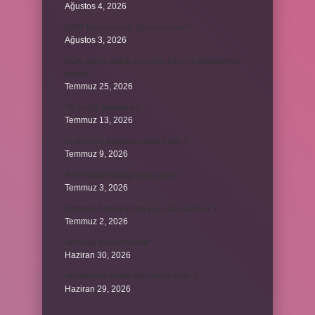
Ağustos 4, 2026
2025 Borsa hangi günler kapalı ?
Ağustos 3, 2026
SGK genel sağlık sigortası hangi hastanelerde
geçerli ?
Temmuz 25, 2026
VB hangi kısaltma ?
Temmuz 13, 2026
Arabulucu kararları kesin midir ?
Temmuz 9, 2026
Amel defteri hangi yaşta açılır ?
Temmuz 3, 2026
Samsun Amasya tren kaç saat sürüyor ?
Temmuz 2, 2026
Ambalaj tasarım nedir ?
Haziran 30, 2026
Alüminyum demir dışı metal midir ?
Haziran 29, 2026