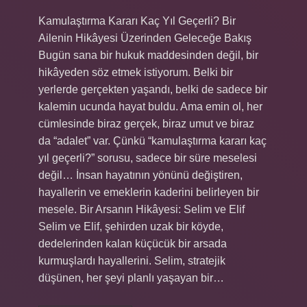
Kamulaştırma Kararı Kaç Yıl Geçerli? Bir
Ailenin Hikâyesi Üzerinden Geleceğe Bakış
Bugün sana bir hukuk maddesinden değil, bir
hikâyeden söz etmek istiyorum. Belki bir
yerlerde gerçekten yaşandı, belki de sadece bir
kalemin ucunda hayat buldu. Ama emin ol, her
cümlesinde biraz gerçek, biraz umut ve biraz
da “adalet” var. Çünkü “kamulaştırma kararı kaç
yıl geçerli?” sorusu, sadece bir süre meselesi
değil… İnsan hayatının yönünü değiştiren,
hayallerin ve emeklerin kaderini belirleyen bir
mesele. Bir Arsanın Hikâyesi: Selim ve Elif
Selim ve Elif, şehirden uzak bir köyde,
dedelerinden kalan küçücük bir arsada
kurmuşlardı hayallerini. Selim, stratejik
düşünen, her şeyi planlı yaşayan bir…