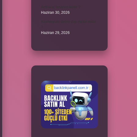
Ambalaj tasarım nedir ?
Haziran 30, 2026
Alüminyum demir dışı metal midir
?
Haziran 29, 2026