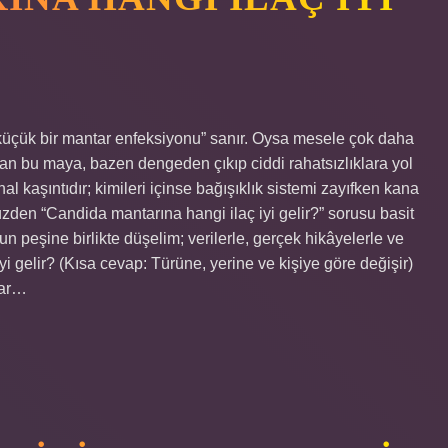
küçük bir mantar enfeksiyonu” sanır. Oysa mesele çok daha
nan bu maya, bazen dengeden çıkıp ciddi rahatsızlıklara yol
al kaşıntıdır; kimileri içinse bağışıklık sistemi zayıfken kana
yüzden “Candida mantarına hangi ilaç iyi gelir?” sorusu basit
un peşine birlikte düşelim; verilerle, gerçek hikâyelerle ve
 gelir? (Kısa cevap: Türüne, yerine ve kişiye göre değişir)
dar…