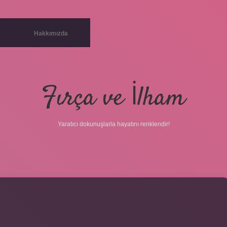
Hakkımızda
Fırça ve İlham
Yaratıcı dokunuşlarla hayatını renklendir!
betci
vdcasin