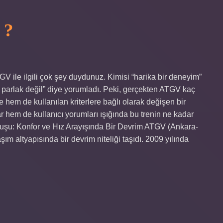
 ?
 ile ilgili çok şey duydunuz. Kimisi “harika bir deneyim”
a parlak değil” diye yorumladı. Peki, gerçekten ATGV kaç
re hem de kullanılan kriterlere bağlı olarak değişen bir
ar hem de kullanıcı yorumları ışığında bu trenin ne kadar
Doğuşu: Konfor ve Hız Arayışında Bir Devrim ATGV (Ankara-
şım altyapısında bir devrim niteliği taşıdı. 2009 yılında