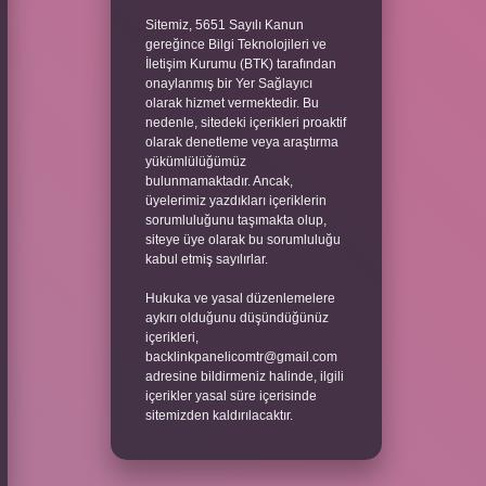
Sitemiz, 5651 Sayılı Kanun
gereğince Bilgi Teknolojileri ve
İletişim Kurumu (BTK) tarafından
onaylanmış bir Yer Sağlayıcı
olarak hizmet vermektedir. Bu
nedenle, sitedeki içerikleri proaktif
olarak denetleme veya araştırma
yükümlülüğümüz
bulunmamaktadır. Ancak,
üyelerimiz yazdıkları içeriklerin
sorumluluğunu taşımakta olup,
siteye üye olarak bu sorumluluğu
kabul etmiş sayılırlar.
Hukuka ve yasal düzenlemelere
aykırı olduğunu düşündüğünüz
içerikleri,
backlinkpanelicomtr@gmail.com
adresine bildirmeniz halinde, ilgili
içerikler yasal süre içerisinde
sitemizden kaldırılacaktır.