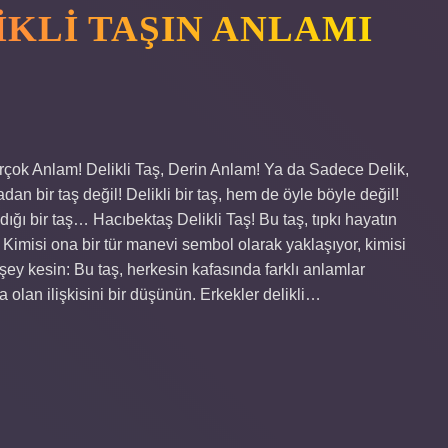
KLI TAŞIN ANLAMI
irçok Anlam! Delikli Taş, Derin Anlam! Ya da Sadece Delik,
dan bir taş değil! Delikli bir taş, hem de öyle böyle değil!
ğı bir taş… Hacıbektaş Delikli Taş! Bu taş, tıpkı hayatın
. Kimisi ona bir tür manevi sembol olarak yaklaşıyor, kimisi
ey kesin: Bu taş, herkesin kafasında farklı anlamlar
a olan ilişkisini bir düşünün. Erkekler delikli…