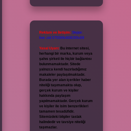
Reklam ve İletişim:
Skype:
live:.cid.575569c608265c69
Yasal Uyarı:
Bu internet sitesi,
herhangi bir marka, kurum veya
şahıs şirketi ile hiçbir bağlantısı
bulunmamaktadır. Sitede
yalnızca kendi hazırladığımız
makaleler paylaşılmaktadır.
Burada yer alan içerikler haber
niteliği taşımamakta olup,
gerçek kurum ve kişiler
hakkında paylaşım
yapılmamaktadır. Gerçek kurum
ve kişiler ile isim benzerlikleri
tamamen tesadüfidir.
Sitemizdeki bilgiler taslak
halindedir ve tavsiye niteliği
taşımazlar.