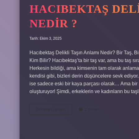
HACIBEKTAŞ DELI
NEDIR ?
Tarih: Ekim 3, 2025
Hacıbektaş Delikli Taşın Anlamı Nedir? Bir Taş, B
Kim Bilir? Hacıbektaş’ta bir taş var, ama bu taş sıra
Herkesin bildiği, ama kimsenin tam olarak anlamadı
kendisi gibi, bizleri derin düşüncelere sevk ediyor
ise sadece eski bir kaya parçası olarak… Ama bir ş
oluşturuyor! Şimdi, erkeklerin ve kadınların bu taşl
Hacıbektaş
Devamını okuyun
2 Yorum
delikli
taşın
anlamı
nedir
?