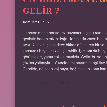
GELIR ?
Tarih: Ekim 11, 2025
Candida mantarını ilk kez duyanların çoğu bunu “
geniştir: bedenimizin doğal florasında zaten bulu
açar. Kimileri için sadece birkaç gün süren bir vajin
karışarak hayati risk oluşturabilir. İşte tam da bu 
görünse de, yanıtı çok katmanlıdır. Gelin, bu sorun
çözüm yollarıyla… Candida mantarına hangi ilaç iyi
Candida, ağızdan vajinaya, bağırsaktan kana ka
Candida
Devamını okuyun
2 Yorum
mantarına
hangi
ilaç
iyi
gelir