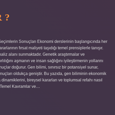
 ?
 Seçimlerin Sonuçları Ekonomi derslerinin başlangıcında her
arlarının fırsat maliyeti taşıdığı temel prensiplerle tanışır.
naliz alanı sunmaktadır. Genetik araştırmalar ve
rlılığını aşmanın ve insan sağlığını iyileştirmenin yollarını
lar doğurur. Gen bilimi, sınırsız bir potansiyel sunar,
nuçları oldukça geniştir. Bu yazıda, gen biliminin ekonomik
 dinamiklerini, bireysel kararları ve toplumsal refahı nasıl
r? Temel Kavramlar ve…