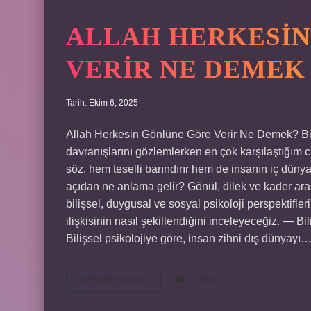
ALLAH HERKESI
VERIR NE DEMEK 
Tarih: Ekim 6, 2025
Allah Herkesin Gönlüne Göre Verir Ne Demek? Bir 
davranışlarını gözlemlerken en çok karşılaştığım c
söz, hem teselli barındırır hem de insanın iç dünya
açıdan ne anlama gelir? Gönül, dilek ve kader ara
bilişsel, duygusal ve sosyal psikoloji perspektifle
ilişkisinin nasıl şekillendiğini inceleyeceğiz. — Bi
Bilişsel psikolojiye göre, insan zihni dış dünyayı
Allah
Devamını okuyun
2 Yorum
herkesin
gönlüne