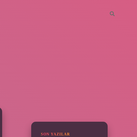
SIDEBAR
o güncel giriş
ilbet casino
ilbet yeni giriş
Betexper giriş adresi
bet
SON YAZILAR